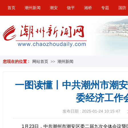
首页
潮州新闻
潮安
饶平
湘桥
专题
国防
您现在的位置 :
网站首页
>>
潮州新闻
一图读懂丨中共潮州市潮安
委经济工作
发布日期 : 2025-01-24 10:15:47
1月23日，中共潮州市潮安区委二届九次全体会议暨