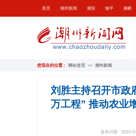
首页
潮州新闻
潮安
饶平
湘桥
您现在的位置 :
网站首页
>>
潮州新闻
刘胜主持召开市政
万工程” 推动农
发布日期 : 2025-01-