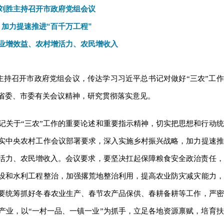
刘胜主持召开市政府党组会议
加力提速推进“百千万工程”
业增效益、农村增活力、农民增收入
胜主持召开市政府党组会议，传达学习习近平总书记对做好“三农”工作
省委、市委有关会议精神，研究贯彻落实意见。
记关于“三农”工作的重要论述和重要指示精神，切实把思想和行动统
实中央农村工作会议部署要求，深入实施乡村振兴战略，加力提速推
增活力、农民增收入。会议要求，要坚决扛起保障粮食安全政治责任，
设和水利工程整治，加强撂荒地整治利用，提高农业防灾减灾能力，
要统筹抓好冬春农业生产、春节农产品保供、春耕备耕等工作，严密
产业，以“一村一品、一镇一业”为抓手，立足各地资源禀赋，培育扶