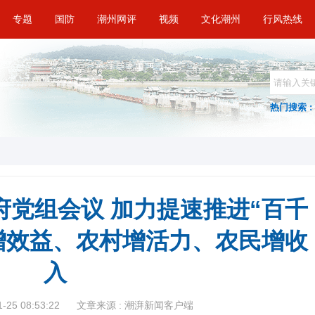
专题
国防
潮州网评
视频
文化潮州
行风热线
热门搜索 :
府党组会议 加力提速推进“百千
业增效益、农村增活力、农民增收
入
25 08:53:22
文章来源 : 潮湃新闻客户端