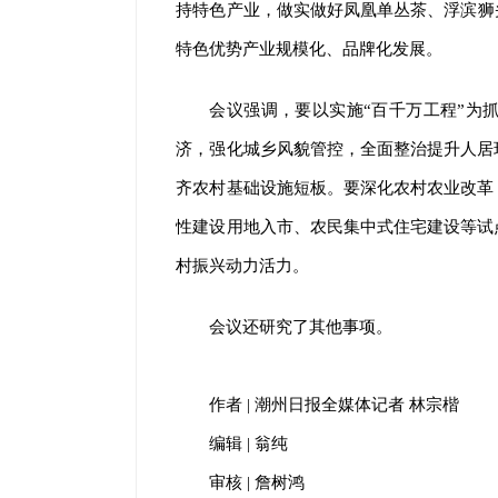
持特色产业，做实做好凤凰单丛茶、浮滨狮
特色优势产业规模化、品牌化发展。
会议强调，要以实施“百千万工程”为
济，强化城乡风貌管控，全面整治提升人居
齐农村基础设施短板。要深化农村农业改革
性建设用地入市、农民集中式住宅建设等试
村振兴动力活力。
会议还研究了其他事项。
作者 | 潮州日报全媒体记者 林宗楷
编辑 | 翁纯
审核 | 詹树鸿