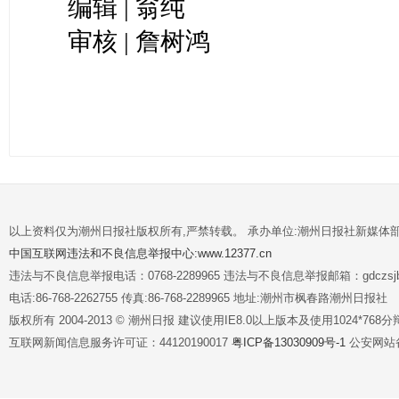
编辑 | 翁纯
审核 | 詹树鸿
以上资料仅为潮州日报社版权所有,严禁转载。 承办单位:潮州日报社新媒体
中国互联网违法和不良信息举报中心:www.12377.cn
违法与不良信息举报电话：0768-2289965 违法与不良信息举报邮箱：gdczsjb@
电话:86-768-2262755 传真:86-768-2289965 地址:潮州市枫春路潮州日报社
版权所有 2004-2013 © 潮州日报 建议使用IE8.0以上版本及使用1024*7
互联网新闻信息服务许可证：44120190017
粤ICP备13030909号-1
公安网站备案