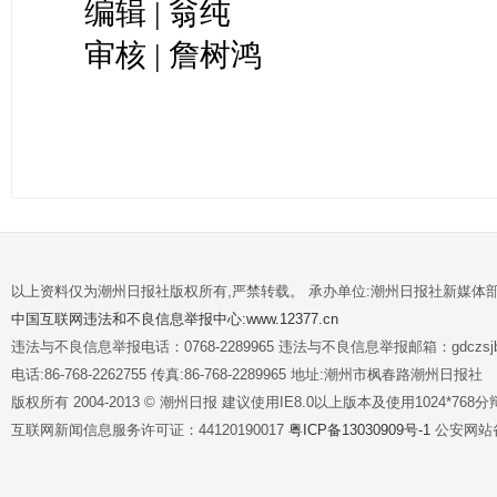
编辑 | 翁纯
审核 | 詹树鸿
以上资料仅为潮州日报社版权所有,严禁转载。 承办单位:潮州日报社新媒体
中国互联网违法和不良信息举报中心:www.12377.cn
违法与不良信息举报电话：0768-2289965 违法与不良信息举报邮箱：gdczsjb@
电话:86-768-2262755 传真:86-768-2289965 地址:潮州市枫春路潮州日报社
版权所有 2004-2013 © 潮州日报 建议使用IE8.0以上版本及使用1024*7
互联网新闻信息服务许可证：44120190017
粤ICP备13030909号-1
公安网站备案