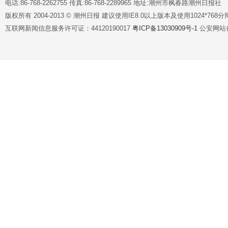
电话:86-768-2262755 传真:86-768-2289965 地址:潮州市枫春路潮州日报社
版权所有 2004-2013 © 潮州日报 建议使用IE8.0以上版本及使用1024*7
互联网新闻信息服务许可证：44120190017
粤ICP备13030909号-1
公安网站备案