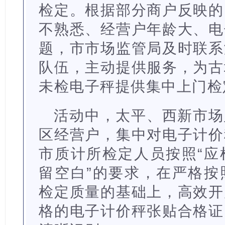
检定。根据部分商户反映的
不熟悉、经营户年龄大、电
题，市市场监管局及时联系
队伍，主动提供服务，为古
未检电子秤提供集中上门检
活动中，太平、西新市场
区经营户，集中对电子计价
市质计所检定人员按照“应
留空白”的要求，在严格按
检定质量的基础上，高效开
格的电子计价秤张贴合格证