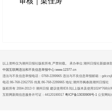
审核｜梁佳涛
以上资料仅为潮州日报社版权所有,严禁转载。 承办单位:潮州日报社新媒体
中国互联网违法和不良信息举报中心:www.12377.cn
违法与不良信息举报电话：0768-2289965 违法与不良信息举报邮箱：gdczsjb@
电话:86-768-2262755 传真:86-768-2289965 地址:潮州市枫春路潮州日报社
版权所有 2004-2013 © 潮州日报 建议使用IE8.0以上版本及使用1024*7
互联网新闻信息服务许可证：44120190017
粤ICP备13030909号-1
公安网站备案