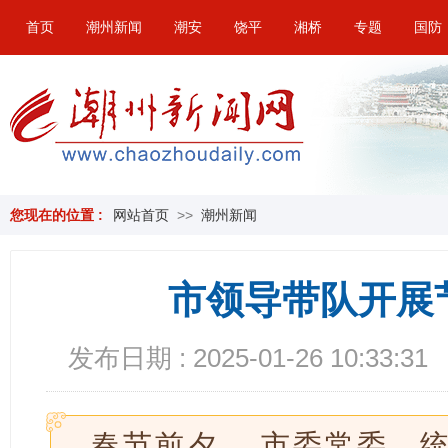
首页
潮州新闻
潮安
饶平
湘桥
专题
国防
您现在的位置 :
网站首页
>>
潮州新闻
市领导带队开展
发布日期 : 2025-01-26 10:33:31
春节前夕， 市委常委、