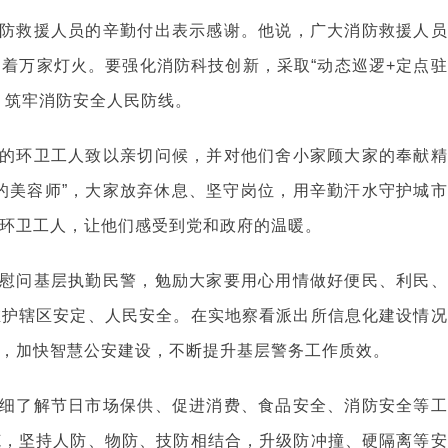
防救援人员的辛勤付出表示感谢。他说，广大消防救援人员
着万家灯火。要强化消防科技创新，采取“动态巡逻+定点驻
，筑牢消防安全人民防线。
的环卫工人致以亲切问候，并对他们舍小家顾大家的奉献精
的美容师”，大家放弃休息、坚守岗位，用辛勤汗水守护城市
环卫工人，让他们感受到党和政府的温暖。
慰问基层执勤民警，勉励大家要用心用情做好便民、利民、
维护辖区安定、人民安全。在实地察看派出所信息化建设情况
，加快智慧公安建设，不断提升基层警务工作质效。
细了解节日市场保供、促进消费、食品安全、消防安全等工
范，坚持人防、物防、技防相结合，升级防冲撞、硬隔离等安