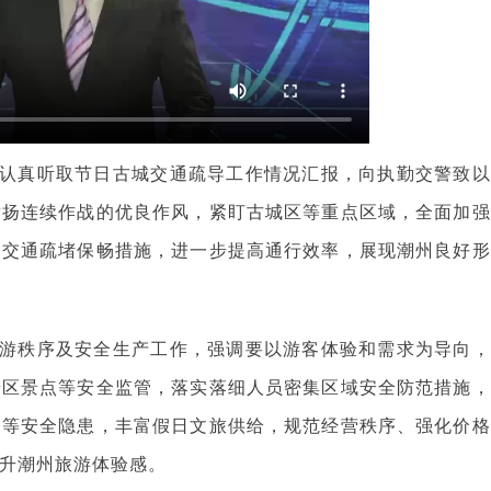
认真听取节日古城交通疏导工作情况汇报，向执勤交警致以
发扬连续作战的优良作风，紧盯古城区等重点区域，全面加强
日交通疏堵保畅措施，进一步提高通行效率，展现潮州良好形
游秩序及安全生产工作，强调要以游客体验和需求为导向，
景区景点等安全监管，落实落细人员密集区域安全防范措施，
品等安全隐患，丰富假日文旅供给，规范经营秩序、强化价格
升潮州旅游体验感。