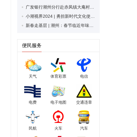
广发银行潮州分行赴赤凤镇大庵村开展新春慰问帮扶活动
小潮视界2024 | 勇担新时代文化使命 奏响潮州奋进强音 ——2024年潮州市宣传思想文化工作综述
新春走基层 | 潮州：春节临近年味浓 市民置办年货忙
便民服务
天气
体育彩票
电信
电费
电子地图
交通违章
民航
火车
汽车