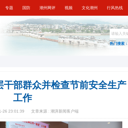
专题
国防
潮州网评
视频
文化潮州
行风热线
热门搜索 :
层干部群众并检查节前安全生产
工作
26 23:01:39
文章来源 : 潮湃新闻客户端