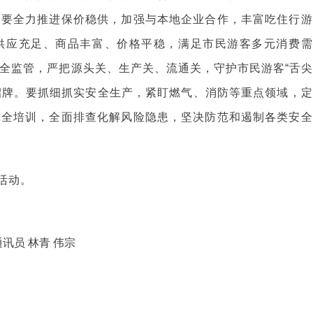
。要全力推进保价稳供，加强与本地企业合作，丰富吃住行游
供应充足、商品丰富、价格平稳，满足市民游客多元消费需
全监管，严把源头关、生产关、流通关，守护市民游客“舌尖
字招牌。要抓细抓实安全生产，紧盯燃气、消防等重点领域，定
安全培训，全面排查化解风险隐患，坚决防范和遏制各类安全
活动。
讯员 林青 伟宗