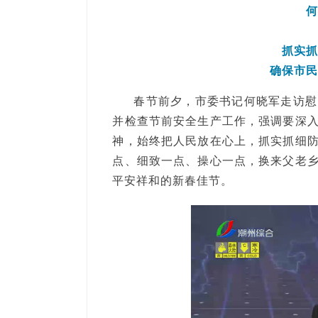
抓实
确保市
春节前夕，市委书记何晓军走访慰
并检查节前安全生产工作，强调要深
神，始终把人民放在心上，抓实抓细
点、细致一点、操心一点，换来父老
平安祥和的新春佳节。