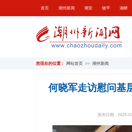
首页
潮州新闻
潮安
饶平
湘桥
您现在的位置 :
网站首页
>>
潮州新闻
何晓军走访慰问基
发布日期 : 2025-01-