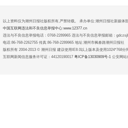
以上资料仅为潮州日报社版权所有,严禁转载。 承办单位:潮州日报社新媒体
中国互联网违法和不良信息举报中心:www.12377.cn
违法与不良信息举报电话：0768-2289965 违法与不良信息举报邮箱：gdczsjb@
电话:86-768-2262755 传真:86-768-2289965 地址:潮州市枫春路潮州日报社
版权所有 2004-2013 © 潮州日报 建议使用IE8.0以上版本及使用1024*7
互联网新闻信息服务许可证：44120190017
粤ICP备13030909号-1
公安网站备案