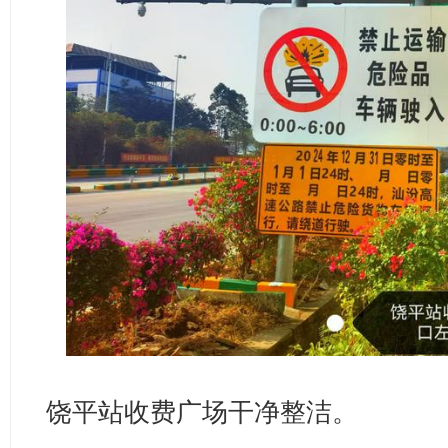
饶平站收费广场干净整洁。