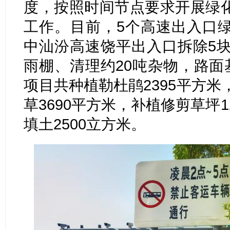
度，按照时间节点要求开展绿
工作。目前，5个高速出入口
中汕汾高速饶平出入口拆除5块
雨棚、清理约20吨杂物，路面
项目共种植勒杜鹃2395平方米
草3690平方米，补植修剪草坪
填土2500立方米。