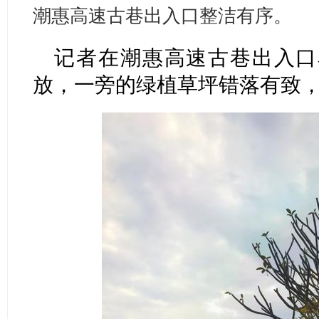
潮惠高速古巷出入口整洁有序。
记者在潮惠高速古巷出入口
放，一旁的绿植草坪错落有致