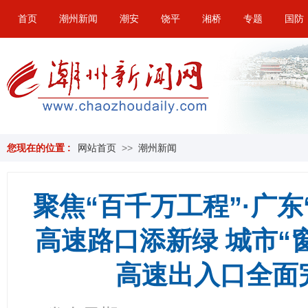
首页
潮州新闻
潮安
饶平
湘桥
专题
国防
您现在的位置 :
网站首页
>>
潮州新闻
聚焦“百千万工程”·广
高速路口添新绿 城市“
高速出入口全面