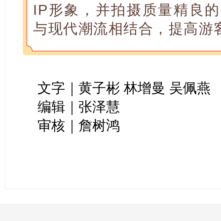
IP形象，并拍摄质量精良
与现代潮流相结合，提高游
文字｜黄子彬 林增曼 吴佩燕
编辑｜张泽慧
审核｜詹树鸿