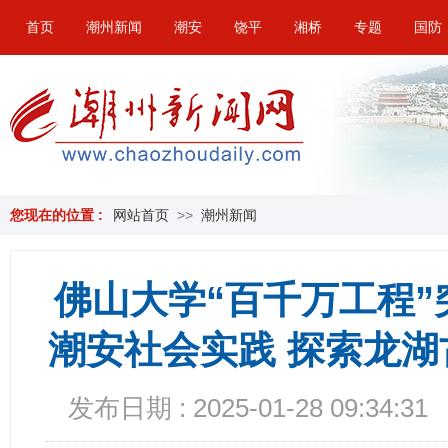
首页
潮州新闻
潮安
饶平
湘桥
专题
国防
您现在的位置 :
网站首页
>>
潮州新闻
佛山大学“百千万工程
潮安社会实践 探索龙
发布日期 : 2025-01-28 09:34:31