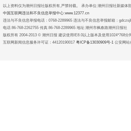
以上资料仅为潮州日报社版权所有,严禁转载。 承办单位:潮州日报社新媒体
中国互联网违法和不良信息举报中心:www.12377.cn
违法与不良信息举报电话：0768-2289965 违法与不良信息举报邮箱：gdczsjb@
电话:86-768-2262755 传真:86-768-2289965 地址:潮州市枫春路潮州日报社
版权所有 2004-2013 © 潮州日报 建议使用IE8.0以上版本及使用1024*7
互联网新闻信息服务许可证：44120190017
粤ICP备13030909号-1
公安网站备案