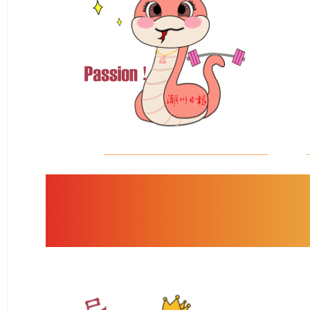
金蛇送福，
希望这份小
能带给你一整