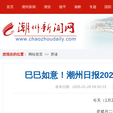
首页
潮州新闻
潮安
饶平
湘桥
专题
国防
您现在的位置 :
网站首页
>>
荐读
巳巳如意！潮州日报20
发布日期 : 2025-01-28 09:50:23
今天（1月
是腊月二