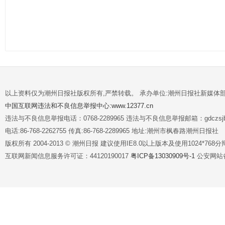
以上资料仅为潮州日报社版权所有,严禁转载。 承办单位:潮州日报社新媒体
中国互联网违法和不良信息举报中心:www.12377.cn
违法与不良信息举报电话：0768-2289965 违法与不良信息举报邮箱：gdczsjb@
电话:86-768-2262755 传真:86-768-2289965 地址:潮州市枫春路潮州日报社
版权所有 2004-2013 © 潮州日报 建议使用IE8.0以上版本及使用1024*7
互联网新闻信息服务许可证：44120190017
粤ICP备13030909号-1
公安网站备案