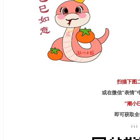
扫描下图
或在微信“表情”
“潮小
即可获取全
↓↓↓