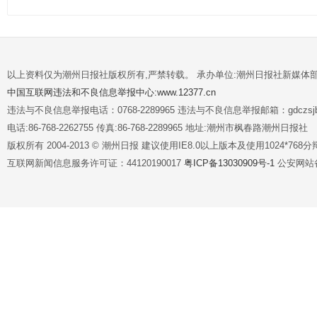
以上资料仅为潮州日报社版权所有,严禁转载。 承办单位:潮州日报社新媒体
中国互联网违法和不良信息举报中心:www.12377.cn
违法与不良信息举报电话：0768-2289965 违法与不良信息举报邮箱：gdczsjb@
电话:86-768-2262755 传真:86-768-2289965 地址:潮州市枫春路潮州日报社
版权所有 2004-2013 © 潮州日报 建议使用IE8.0以上版本及使用1024*7
互联网新闻信息服务许可证：44120190017
粤ICP备13030909号-1
公安网站备案