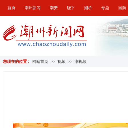
首页
潮州新闻
潮安
饶平
湘桥
专题
国防
您现在的位置 :
网站首页
>>
视频
>>
潮视频