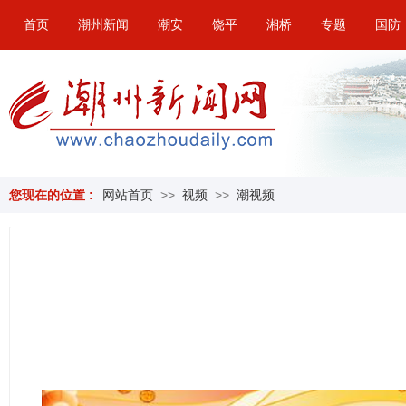
首页
潮州新闻
潮安
饶平
湘桥
专题
国防
您现在的位置 :
网站首页
>>
视频
>>
潮视频