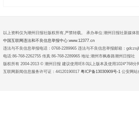
以上资料仅为潮州日报社版权所有,严禁转载。 承办单位:潮州日报社新媒体
中国互联网违法和不良信息举报中心:www.12377.cn
违法与不良信息举报电话：0768-2289965 违法与不良信息举报邮箱：gdczsjb@
电话:86-768-2262755 传真:86-768-2289965 地址:潮州市枫春路潮州日报社
版权所有 2004-2013 © 潮州日报 建议使用IE8.0以上版本及使用1024*7
互联网新闻信息服务许可证：44120190017
粤ICP备13030909号-1
公安网站备案