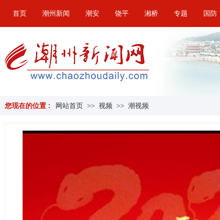
首页
潮州新闻
潮安
饶平
湘桥
专题
国防
您现在的位置 :
网站首页
>>
视频
>>
潮视频