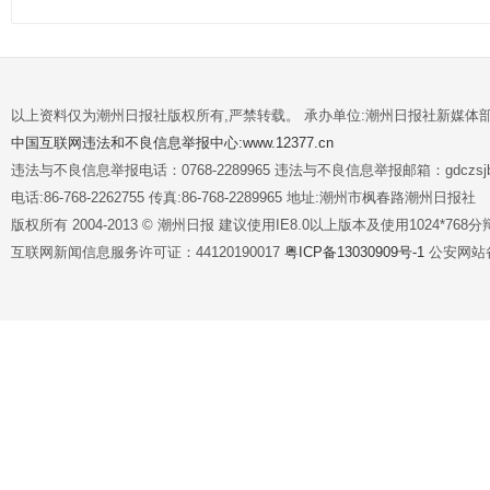
以上资料仅为潮州日报社版权所有,严禁转载。 承办单位:潮州日报社新媒体
中国互联网违法和不良信息举报中心:www.12377.cn
违法与不良信息举报电话：0768-2289965 违法与不良信息举报邮箱：gdczsjb@
电话:86-768-2262755 传真:86-768-2289965 地址:潮州市枫春路潮州日报社
版权所有 2004-2013 © 潮州日报 建议使用IE8.0以上版本及使用1024*7
互联网新闻信息服务许可证：44120190017
粤ICP备13030909号-1
公安网站备案