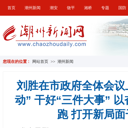
首页
潮州新闻
潮安
饶平
湘桥
专题
国防
您现在的位置 :
网站首页
>>
潮州新闻
刘胜在市政府全体会议
动” 干好“三件大事” 
跑 打开新局