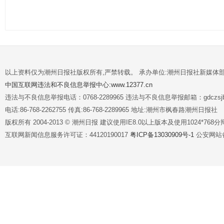
以上资料仅为潮州日报社版权所有,严禁转载。 承办单位:潮州日报社新媒体
中国互联网违法和不良信息举报中心:www.12377.cn
违法与不良信息举报电话：0768-2289965 违法与不良信息举报邮箱：gdczsjb@
电话:86-768-2262755 传真:86-768-2289965 地址:潮州市枫春路潮州日报社
版权所有 2004-2013 © 潮州日报 建议使用IE8.0以上版本及使用1024*7
互联网新闻信息服务许可证：44120190017
粤ICP备13030909号-1
公安网站备案