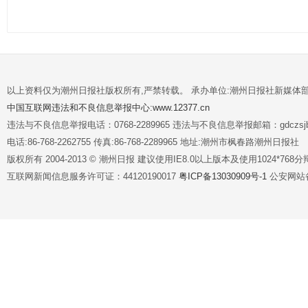
以上资料仅为潮州日报社版权所有,严禁转载。 承办单位:潮州日报社新媒体
中国互联网违法和不良信息举报中心:www.12377.cn
违法与不良信息举报电话：0768-2289965 违法与不良信息举报邮箱：gdczsjb@
电话:86-768-2262755 传真:86-768-2289965 地址:潮州市枫春路潮州日报社
版权所有 2004-2013 © 潮州日报 建议使用IE8.0以上版本及使用1024*7
互联网新闻信息服务许可证：44120190017
粤ICP备13030909号-1
公安网站备案