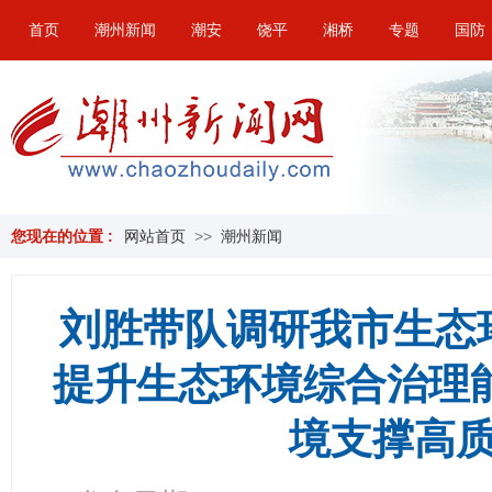
首页
潮州新闻
潮安
饶平
湘桥
专题
国防
您现在的位置 :
网站首页
>>
潮州新闻
刘胜带队调研我市生态
提升生态环境综合治理
境支撑高