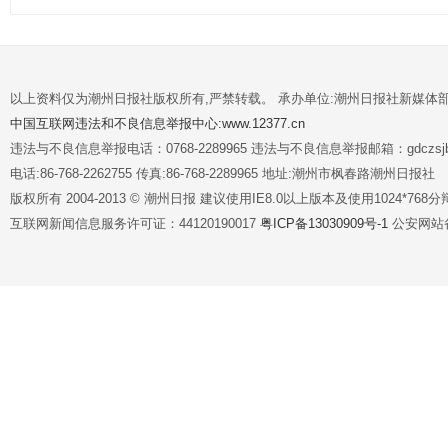
以上资料仅为潮州日报社版权所有,严禁转载。 承办单位:潮州日报社新媒体
中国互联网违法和不良信息举报中心:www.12377.cn
违法与不良信息举报电话：0768-2289965 违法与不良信息举报邮箱：gdczsjb@
电话:86-768-2262755 传真:86-768-2289965 地址:潮州市枫春路潮州日报社
版权所有 2004-2013 © 潮州日报 建议使用IE8.0以上版本及使用1024*7
互联网新闻信息服务许可证：44120190017
粤ICP备13030909号-1
公安网站备案