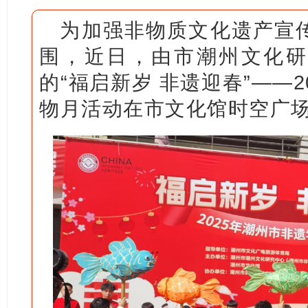
为加强非物质文化遗产宣
围，近日，由市潮州文化研
的“福启新岁 非遗迎春”——
物月活动在市文化馆时空广