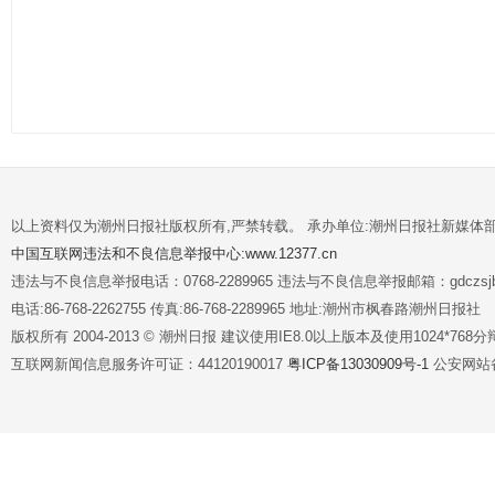
以上资料仅为潮州日报社版权所有,严禁转载。 承办单位:潮州日报社新媒体
中国互联网违法和不良信息举报中心:www.12377.cn
违法与不良信息举报电话：0768-2289965 违法与不良信息举报邮箱：gdczsjb@
电话:86-768-2262755 传真:86-768-2289965 地址:潮州市枫春路潮州日报社
版权所有 2004-2013 © 潮州日报 建议使用IE8.0以上版本及使用1024*7
互联网新闻信息服务许可证：44120190017
粤ICP备13030909号-1
公安网站备案