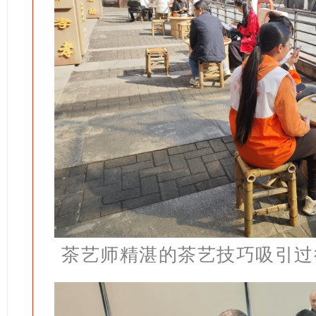
茶艺师精湛的茶艺技巧吸引过