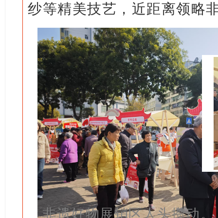
纱等精美技艺，近距离领略
非遗好物展销区人头攒动。