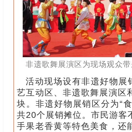
非遗歌舞展演区为现场观众带
活动现场设有非遗好物展销
艺互动区、非遗歌舞展演区
块。非遗好物展销区分为“食
共20个展销摊位。市民游客
手果老香黄等特色美食，还