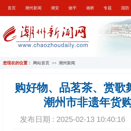
首页
潮州新闻
潮安
饶平
湘桥
专题
国防
您现在的位置 :
网站首页
>>
潮州新闻
购好物、品茗茶、赏歌舞
潮州市非遗年货
发布日期 : 2025-02-13 10:40:16