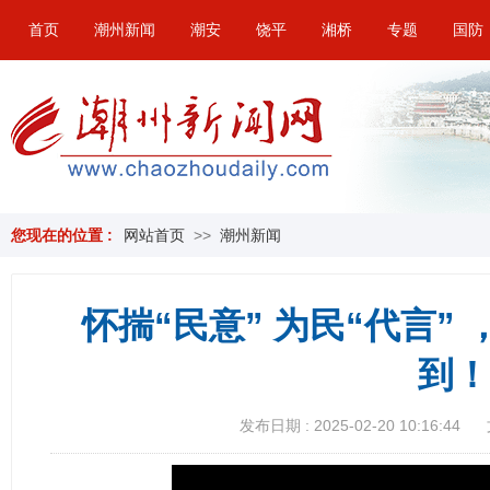
首页
潮州新闻
潮安
饶平
湘桥
专题
国防
您现在的位置 :
网站首页
>>
潮州新闻
怀揣“民意” 为民“代言”
到！
发布日期 : 2025-02-20 10:16:44