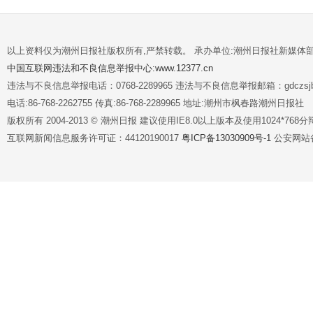
以上资料仅为潮州日报社版权所有,严禁转载。 承办单位:潮州日报社新媒体
中国互联网违法和不良信息举报中心:www.12377.cn
违法与不良信息举报电话：0768-2289965 违法与不良信息举报邮箱：gdczsjb@
电话:86-768-2262755 传真:86-768-2289965 地址:潮州市枫春路潮州日报社
版权所有 2004-2013 © 潮州日报 建议使用IE8.0以上版本及使用1024*7
互联网新闻信息服务许可证：44120190017
粤ICP备13030909号-1
公安网站备案