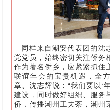
同样来自潮安代表团的沈
党党员，始终密切关注侨务
作为著名侨乡，应紧紧抓住
联谊年会的宝贵机遇，全方
章。沈志辉说：“我们要以‘
建设，同时做好组织、服务
侨，传播潮州工夫茶，潮州