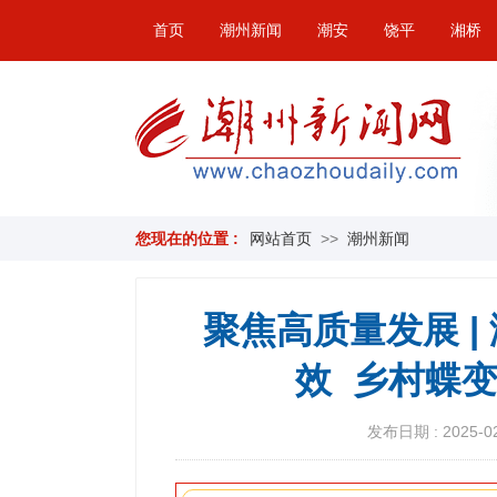
首页
潮州新闻
潮安
饶平
湘桥
您现在的位置 :
网站首页
>>
潮州新闻
聚焦高质量发展 |
效 乡村蝶
发布日期 : 2025-02-