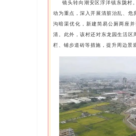
镜头转向潮安区浮洋镇东陇村。
动为重点，深入开展清脏治乱、危
沟暗渠优化，新建简易公厕两座并
清。此外，该村还对东龙园生活区
栏、铺步道砖等措施，提升周边景