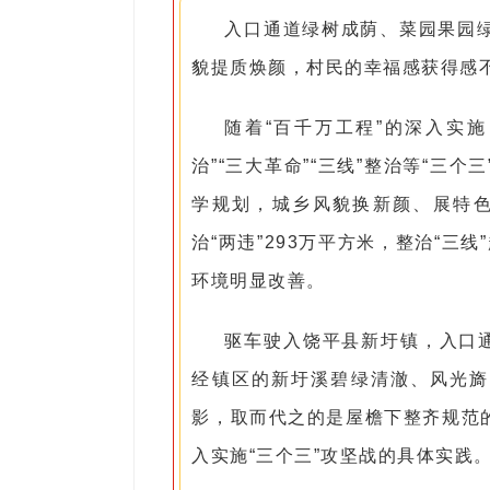
入口通道绿树成荫、菜园果园
貌提质焕颜，村民的幸福感获得感
随着“百千万工程”的深入实施
治”“三大革命”“三线”整治等“三
学规划，城乡风貌换新颜、展特色。
治“两违”293万平方米，整治“三线
环境明显改善。
驱车驶入饶平县新圩镇，入口通
经镇区的新圩溪碧绿清澈、风光旖
影，取而代之的是屋檐下整齐规范
入实施“三个三”攻坚战的具体实践