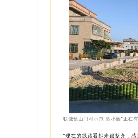
联饶镇山门村示范“四小园”正在有
“现在的线路看起来很整齐，感