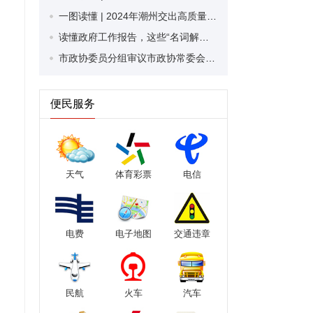
一图读懂 | 2024年潮州交出高质量发展新答卷
读懂政府工作报告，这些“名词解释”值得关注！
市政协委员分组审议市政协常委会工作报告和提案工作报告
便民服务
天气
体育彩票
电信
电费
电子地图
交通违章
民航
火车
汽车