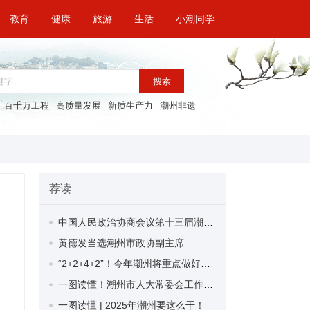
教育
健康
旅游
生活
小潮同学
搜索
百千万工程
高质量发展
新质生产力
潮州非遗
荐读
中国人民政治协商会议第十三届潮州市委员会第四次会议决议
黄德发当选潮州市政协副主席
“2+2+4+2”！今年潮州将重点做好十方面工作
一图读懂！潮州市人大常委会工作报告
一图读懂 | 2025年潮州要这么干！