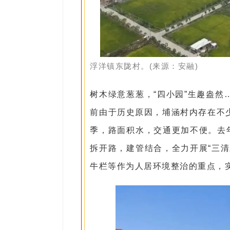
浮洋镇东陇村。(来源：安融)
树木绿意葱葱，“四小园”生趣盎
前由于历史原因，埔涵村内存在不
季，路面积水，交通更加不便。去
拆开路，建管结合，全力开展“三
牛栏等作为人居环境整治的重点，实