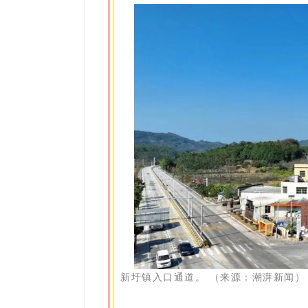
新圩镇入口通道。 （来源：潮湃新闻）