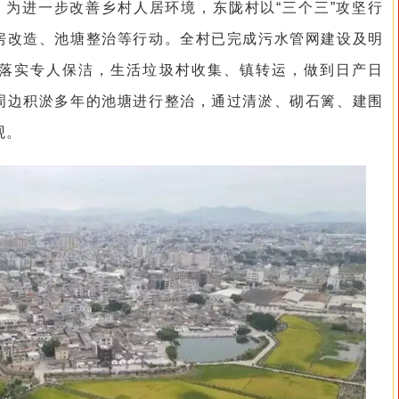
为进一步改善乡村人居环境，东陇村以“三个三”攻坚行
房改造、池塘整治等行动。全村已完成污水管网建设及明
落实专人保洁，生活垃圾村收集、镇转运，做到日产日
周边积淤多年的池塘进行整治，通过清淤、砌石篱、建围
观。