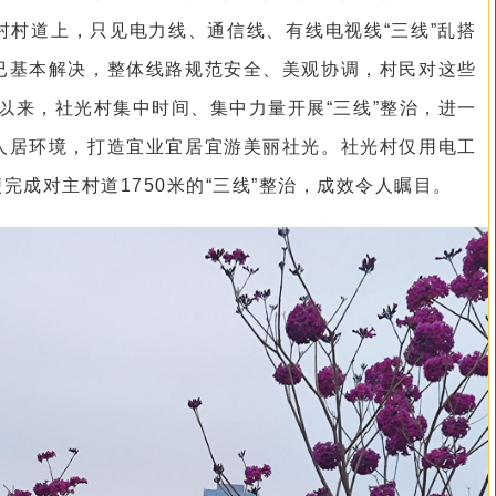
村村道上，只见电力线、通信线、有线电视线“三线”乱搭
已基本解决，整体线路规范安全、美观协调，村民对这些
年以来，社光村集中时间、集中力量开展“三线”整治，进一
人居环境，打造宜业宜居宜游美丽社光。社光村仅用电工
完成对主村道1750米的“三线”整治，成效令人瞩目。