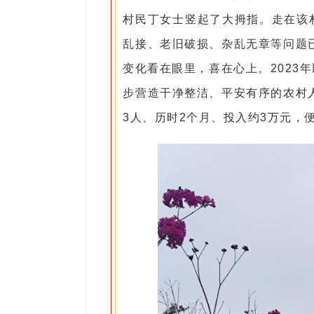
村民丁女士竖起了大拇指。走在该
乱接、老旧破损、杂乱无章等问题
变化看在眼里，喜在心上。2023
步营造干净整洁、平安有序的农村
3人、历时2个月、投入约3万元，便