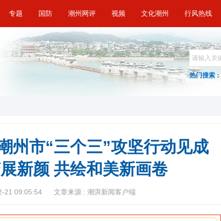
专题
国防
潮州网评
视频
文化潮州
行风热线
热门搜索 :
 潮州市“三个三”攻坚行动见成
变展新颜 共绘和美新画卷
21 09:05:54
文章来源 : 潮湃新闻客户端