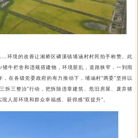
然……环境的改善让湘桥区磷溪镇埔涵村村民拍手称赞。此
少猪牛栏舍和违规搭建物，环境脏乱，道路狭窄，一到雨
年，在各级党委政府的有力推动下，埔涵村“两委”坚持以
清三拆三整治”行动，把拆除违章建筑、危旧房屋、废弃猪
现人居环境和群众幸福感、获得感“双提升”。