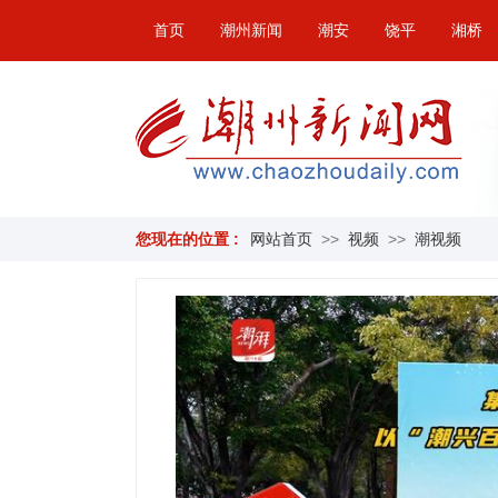
首页
潮州新闻
潮安
饶平
湘桥
您现在的位置 :
网站首页
>>
视频
>>
潮视频