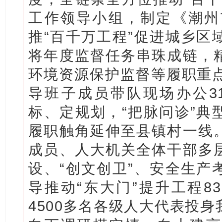
工作领导小组，制定《潮州市
推“百千万工程”促进城乡区
将年度监督任务串珠成链，
环境资源保护监督等履职重点
导班子成员带队现场办公3
标、定规划，“把脉问诊”典
履职触角延伸至县镇村一线
成员、人大机关全体干部多
设、“创文创卫”、安全生产
导推动“东大门”提升工程8
4500多名各级人大代表投