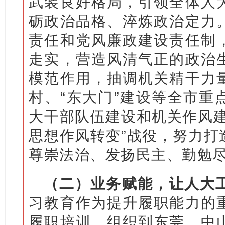
武装良好格局，引领全体人
砺政治品格、淬炼政治定力
责任和党风廉政建设责任制
走实，营造风清气正的政治
模范作用，抽调机关精干力
村、“东大门”建设等全市重
大干部队伍建设和机关作风建
思想作风转变”战役，努力打
尊崇法治、发扬民主、勤勉
（二）业务赋能，让人大工
习教育作为提升履职能力的
履职培训，组织到东莞、中