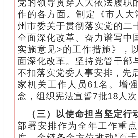
党的领导贯穿人大依法履职
作的各方面。制定《市人大
州市委关于贯彻落实党的二
全面深化改革、奋力谱写中
实施意见>的工作措施》，
面深化改革。坚持党管干部
不扣落实党委人事安排，先后
家机关工作人员61名。增
念，组织宪法宣誓7批18人次
（三）以使命担当坚定行
部署安排作为全年工作重点
度，全链条全方位推动“百千