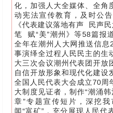
化，加强人大全媒体、全角
动宪法宣传教育，及时公告
《代表建议落地有声 民声民
笔 赋“美”潮州》等58篇
全年在潮州人大网推送信息2
事演绎全过程人民民主的生
大三次会议潮州代表团开放
自信开放形象和现代化建设
全国人民代表大会成立70周
大制度见证者，制作“潮涌韩
章”专题宣传短片，深挖我
闻“富矿”，充分展现人民代