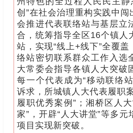
州特色的全过程人民民主静
创”在社会治理重构实践中闯
会推进代表联络站与基层立
合，统筹指导全区16个镇人
站，实现“线上+线下”全覆
络站密切联系群众工作入选
大常委会指导各镇人大突破
每一个代表成为“移动联络站
诉求，所城镇人大代表履职案
履职优秀案例”；湘桥区人大
家”，开辟“人大讲堂”等多
项目实现新突破。