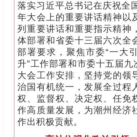
落实习近平总书记在庆祝全国
年大会上的重要讲话精神以
列重要讲话和重要指示精神，围
体部署和省委十三届六次全
部署要求，聚焦市委“一大
升”工作部署和市委十五届九
大会工作安排，坚持党的领
治国有机统一，发展全过程
权、监督权、决定权、任免
作高质量发展，为潮州经济
作出积极贡献。