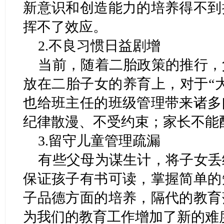
新意识和创造能力的培养得不到
挥不了效应。
2.不良习惯日益剧增
当前，随着二胎政策的推行，
放在二胎子女的养育上，对于“
也给班主任的班级管理带来诸多
纪律散漫、不受约束；家长不能
3.留守儿童管理疏漏
有些父母为谋生计，将子女丢
保证孩子有书可读，掌握简单的
子品德方面的培养，隔代的教育
为我们的教育工作增加了新的难