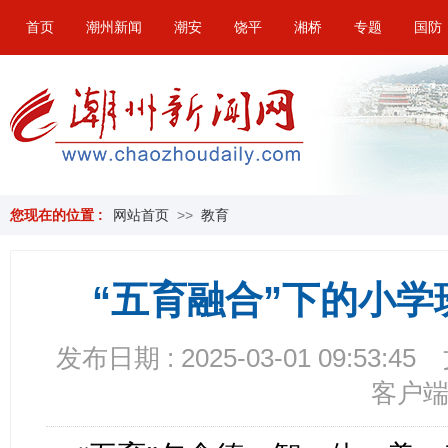
首页
潮州新闻
潮安
饶平
湘桥
专题
国防
您现在的位置 :
网站首页
>>
教育
“五育融合”下的小
发布日期 : 2025-03-01 09:53:45
客户