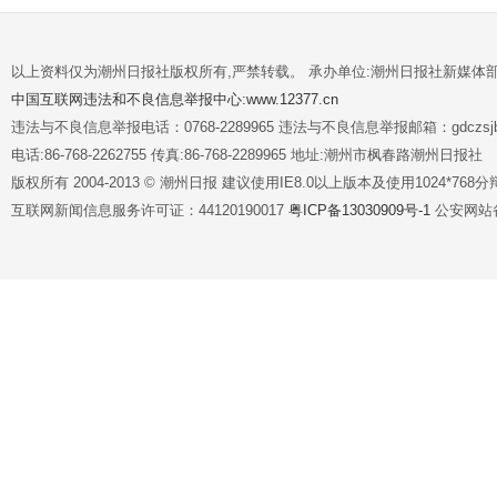
以上资料仅为潮州日报社版权所有,严禁转载。 承办单位:潮州日报社新媒体
中国互联网违法和不良信息举报中心:www.12377.cn
违法与不良信息举报电话：0768-2289965 违法与不良信息举报邮箱：gdczsjb@
电话:86-768-2262755 传真:86-768-2289965 地址:潮州市枫春路潮州日报社
版权所有 2004-2013 © 潮州日报 建议使用IE8.0以上版本及使用1024*7
互联网新闻信息服务许可证：44120190017
粤ICP备13030909号-1
公安网站备案