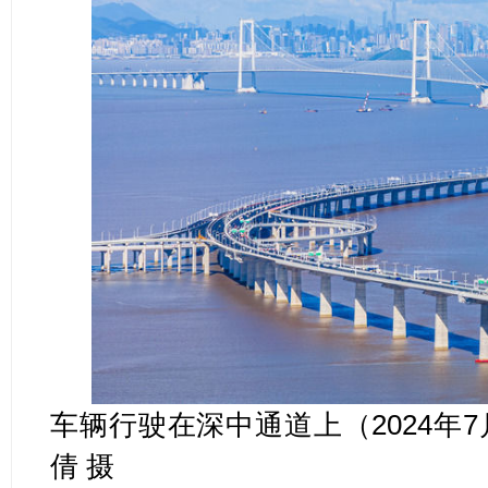
车辆行驶在深中通道上（2024年
倩 摄