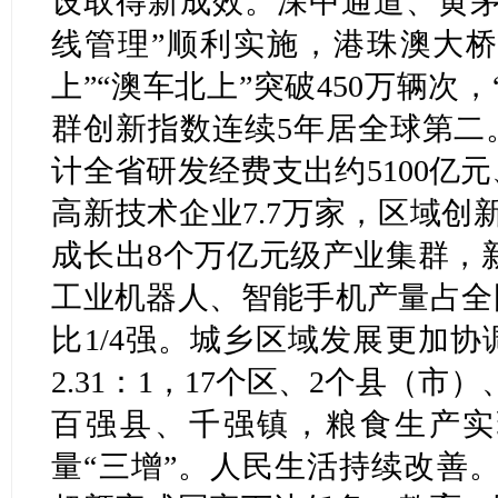
设取得新成效。深中通道、黄茅
线管理”顺利实施，港珠澳大桥
上”“澳车北上”突破450万辆次
群创新指数连续5年居全球第二
计全省研发经费支出约5100亿元
高新技术企业7.7万家，区域创
成长出8个万亿元级产业集群，新
工业机器人、智能手机产量占全
比1/4强。城乡区域发展更加
2.31：1，17个区、2个县（市
百强县、千强镇，粮食生产实
量“三增”。人民生活持续改善。