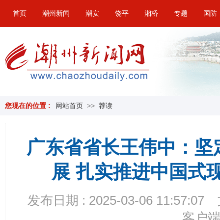
首页
潮州新闻
潮安
饶平
湘桥
专题
国防
您现在的位置 :
网站首页
>>
荐读
广东省省长王伟中：坚
展 扎实推进中国式
发布日期 : 2025-03-06 11:57:07
客户