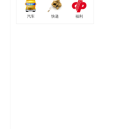
汽车
快递
福利