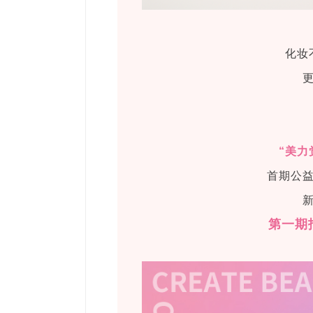
化妆
“美力
首期公
第一期