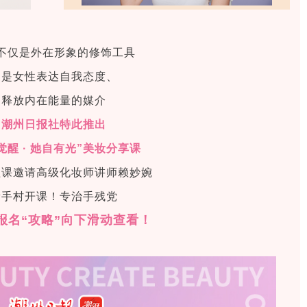
不仅是外在形象的修饰工具
更是女性表达自我态度、
释放内在能量的媒介
潮州日报社特此推出
觉醒 · 她自有光”美妆分享课
益课邀请高级化妆师讲师赖妙婉
新手村开课！专治手残党
报名“攻略”向下滑动查看！