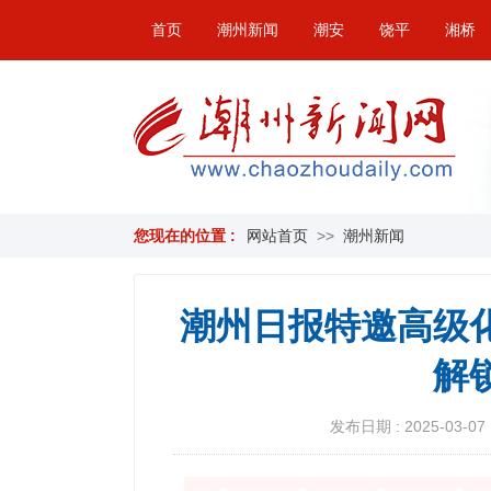
首页
潮州新闻
潮安
饶平
湘桥
您现在的位置 :
网站首页
>>
潮州新闻
潮州日报特邀高级
解
发布日期 : 2025-03-07 