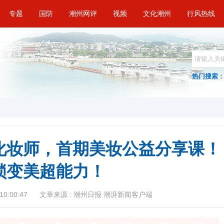
专题
国防
潮州网评
视频
文化潮州
行风热线
热门搜索 :
化妆师，首期美妆公益分享课！
锁变美超能力！
10:00:47
文章来源 : 潮州日报 潮湃新闻客户端