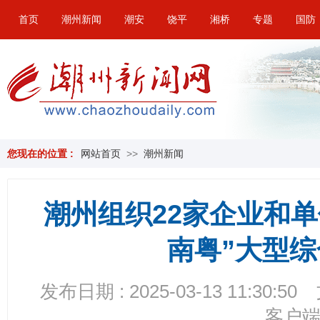
首页
潮州新闻
潮安
饶平
湘桥
专题
国防
您现在的位置 :
网站首页
>>
潮州新闻
潮州组织22家企业和
南粤”大型
发布日期 : 2025-03-13 11:30:50
客户