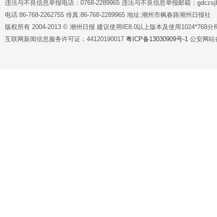
违法与不良信息举报电话：0768-2289965 违法与不良信息举报邮箱：gdczsjb@
电话:86-768-2262755 传真:86-768-2289965 地址:潮州市枫春路潮州日报社
版权所有 2004-2013 © 潮州日报 建议使用IE8.0以上版本及使用1024*7
互联网新闻信息服务许可证：44120190017
粤ICP备13030909号-1
公安网站备案