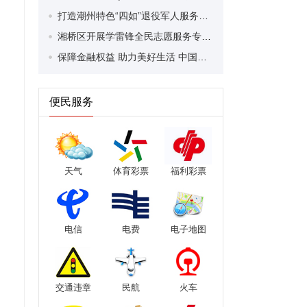
打造潮州特色“四如”退役军人服务保障体系 近90名退役军人事务系统业务骨干集中“充电”
湘桥区开展学雷锋全民志愿服务专场活动 党建引领“专业社工+志愿服务”
保障金融权益 助力美好生活 中国人寿潮州分公司联合驻文祠镇帮扶工作队开展“3·15”金融消费者权益保护教育进农村宣传活动
便民服务
天气
体育彩票
福利彩票
电信
电费
电子地图
交通违章
民航
火车