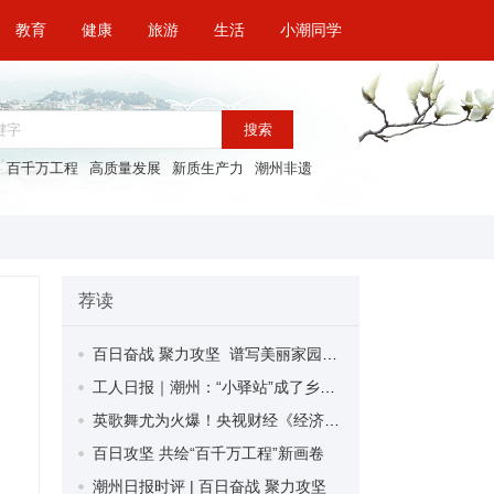
教育
健康
旅游
生活
小潮同学
搜索
百千万工程
高质量发展
新质生产力
潮州非遗
荐读
百日奋战 聚力攻坚 谱写美丽家园新篇章
工人日报｜潮州：“小驿站”成了乡土人才培养的“大基地”
英歌舞尤为火爆！央视财经《经济半小时》报道潮州非遗
百日攻坚 共绘“百千万工程”新画卷
潮州日报时评 | 百日奋战 聚力攻坚