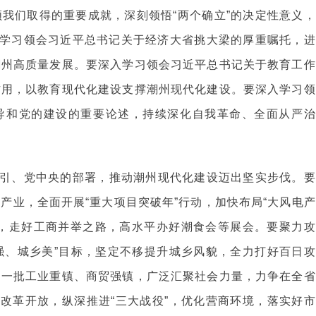
我们取得的重要成就，深刻领悟“两个确立”的决定性意义，
入学习领会习近平总书记关于经济大省挑大梁的厚重嘱托，进
潮州高质量发展。要深入学习领会习近平总书记关于教育工作
作用，以教育现代化建设支撑潮州现代化建设。要深入学习领
导和党的建设的重要论述，持续深化自我革命、全面从严治
引、党中央的部署，推动潮州现代化建设迈出坚实步伐。要
产业，全面开展“重大项目突破年”行动，加快布局“大风电产
群，走好工商并举之路，高水平办好潮食会等展会。要聚力攻
域强、城乡美”目标，坚定不移提升城乡风貌，全力打好百日攻
造一批工业重镇、商贸强镇，广泛汇聚社会力量，力争在全省
化改革开放，纵深推进“三大战役”，优化营商环境，落实好市