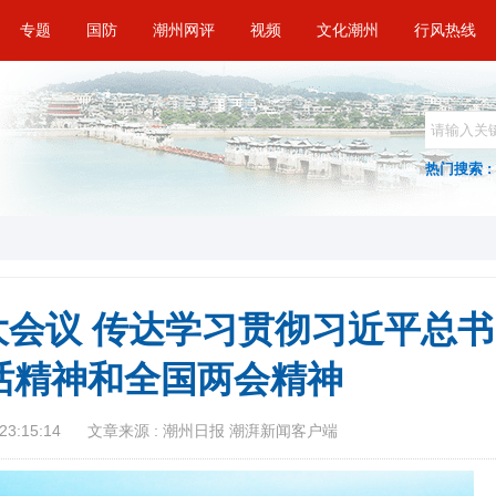
专题
国防
潮州网评
视频
文化潮州
行风热线
热门搜索 :
会议 传达学习贯彻习近平总书
话精神和全国两会精神
23:15:14
文章来源 : 潮州日报 潮湃新闻客户端