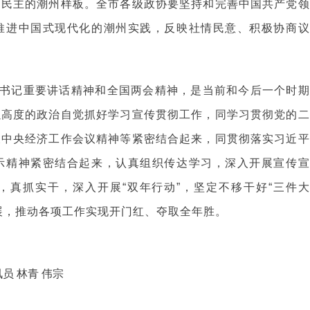
民民主的潮州样板。全市各级政协要坚持和完善中国共产党领
推进中国式现代化的潮州实践，反映社情民意、积极协商议
书记重要讲话精神和全国两会精神，是当前和今后一个时期
以高度的政治自觉抓好学习宣传贯彻工作，同学习贯彻党的二
及中央经济工作会议精神等紧密结合起来，同贯彻落实习近平
示精神紧密结合起来，认真组织传达学习，深入开展宣传宣
，真抓实干，深入开展“双年行动”，坚定不移干好“三件大
展，推动各项工作实现开门红、夺取全年胜。
员 林青 伟宗