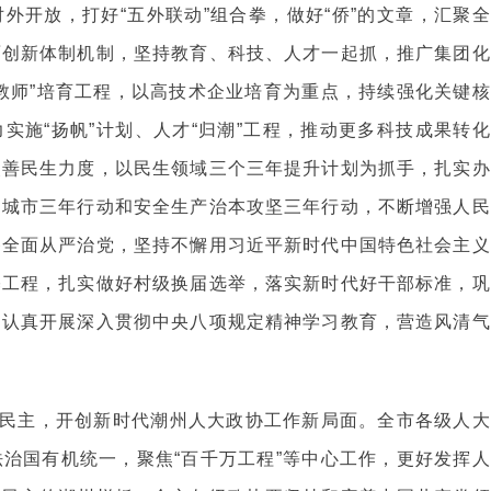
外开放，打好“五外联动”组合拳，做好“侨”的文章，汇聚全
面创新体制机制，坚持教育、科技、人才一起抓，推广集团化
教师”培育工程，以高技术企业培育为重点，持续强化关键核
实施“扬帆”计划、人才“归潮”工程，推动更多科技成果转化
改善民生力度，以民生领域三个三年提升计划为抓手，扎实办
园城市三年行动和安全生产治本攻坚三年行动，不断增强人民
移全面从严治党，坚持不懈用习近平新时代中国特色社会主义
基工程，扎实做好村级换届选举，落实新时代好干部标准，巩
，认真开展深入贯彻中央八项规定精神学习教育，营造风清气
民主，开创新时代潮州人大政协工作新局面。全市各级人大
治国有机统一，聚焦“百千万工程”等中心工作，更好发挥人