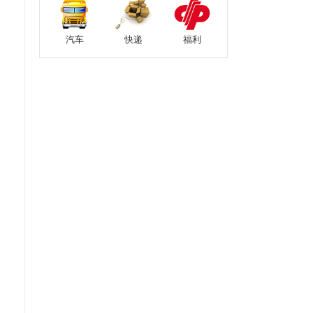
汽车
快递
福利