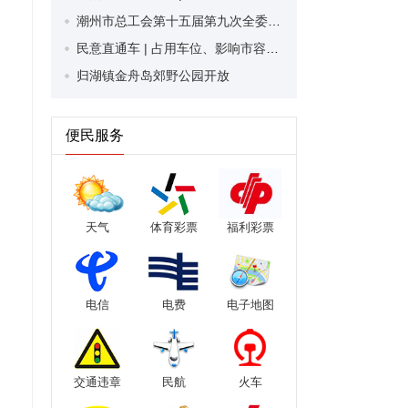
潮州市总工会第十五届第九次全委会召开 擦亮做实工会服务工作品牌
民意直通车 | 占用车位、影响市容……共享电动车归位的“最后一米”为何如此困难？
归湖镇金舟岛郊野公园开放
便民服务
天气
体育彩票
福利彩票
电信
电费
电子地图
交通违章
民航
火车