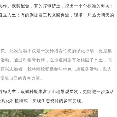
协作、默契配合，有的挥锹铲土，挖出一个个标准的树坑；
直立入土；有的则提着工具来回奔波，现场一片热火朝天的
充实。此次活动不仅是一次种植青竹梅的绿化行动，更是集
性活动。通过种植青竹梅，在步道周边有效稳固了水土，同
村振兴志愿者，我将继续积极参与特色志愿服务活动，助力
设贡献自己的青春力量。
竹梅为主，该树种既丰富了山地景观层次，更能进一步激活
的景观化种植模式，实现生态资源的多重变现。