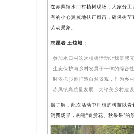
在赤凤镇水口村植树现场，大家分工
有的小心翼翼地扶正树苗，确保树苗
劳动景象。
志愿者 王炫城：
参加水口村这次植树活动让我倍感
生态保护与乡村发展于一体的综合
时依托步道打造自然景观，作为乡
赤凤镇高质量发展，为绿美乡村建
据了解，此次活动中种植的树苗以青
消费场景，构建“春赏花、秋采果”