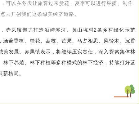
的，可以在冬天让旅客过来赏花，夏季可以进行采摘、制作
重点去开创我们这条绿美经济道路。
来，赤凤镇聚力打造沿峙溪河、黄山坑村2条乡村绿化示范
株，涵盖香樟、桂花、荔枝、芒果、马占相思、风铃木、沉香
域美发展。赤凤镇表示，将继续压实责任，深入探索集体林
、林下养殖、林下种植等多种模式的林下经济，持续打好蓝
展新格局。