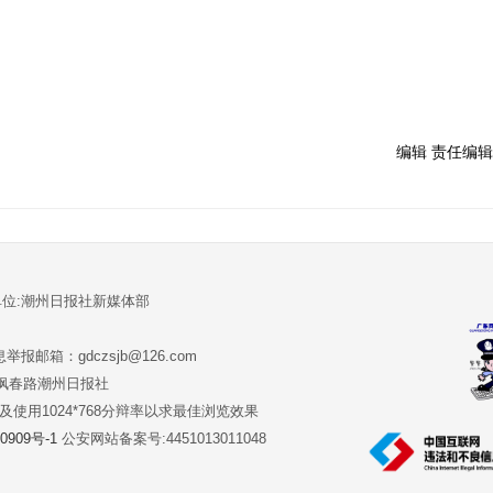
编辑 责任编辑
单位:潮州日报社新媒体部
报邮箱：gdczsjb@126.com
:潮州市枫春路潮州日报社
版本及使用1024*768分辩率以求最佳浏览效果
0909号-1
公安网站备案号:4451013011048