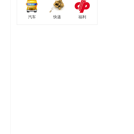
汽车
快递
福利