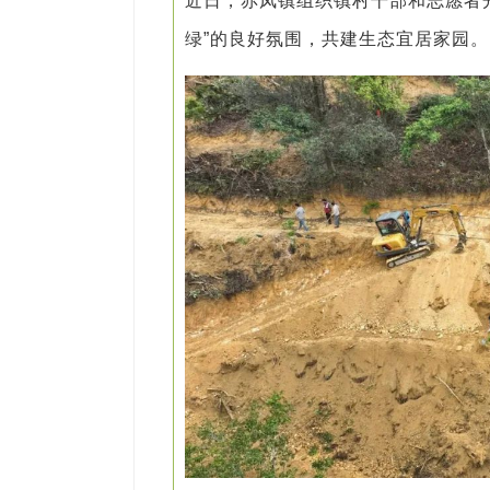
近日，赤凤镇组织镇村干部和志愿者开
绿”的良好氛围，共建生态宜居家园。