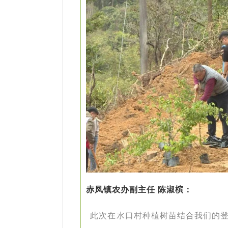
赤凤镇农办副主任 陈淑槟：
此次在水口村种植树苗结合我们的