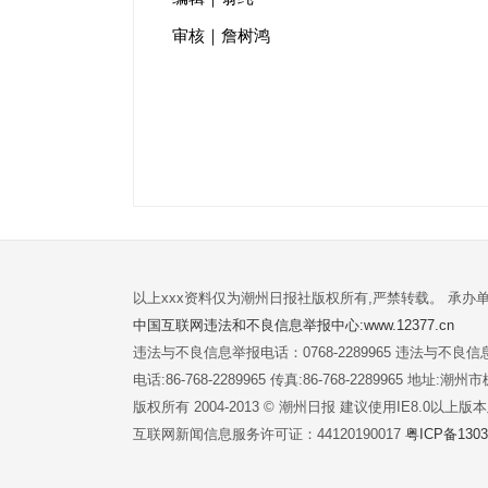
审核｜詹树鸿
以上xxx资料仅为潮州日报社版权所有,严禁转载。 承办
中国互联网违法和不良信息举报中心:www.12377.cn
违法与不良信息举报电话：0768-2289965 违法与不良信息举
电话:86-768-2289965 传真:86-768-2289965 地址
版权所有 2004-2013 © 潮州日报 建议使用IE8.0以上
互联网新闻信息服务许可证：44120190017
粤ICP备1303