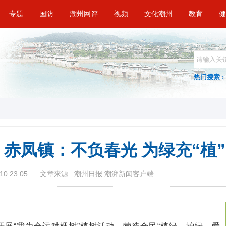
专题
国防
潮州网评
视频
文化潮州
教育
健
热门搜索 :
赤凤镇：不负春光 为绿充“植”
10:23:05
文章来源 : 潮州日报 潮湃新闻客户端