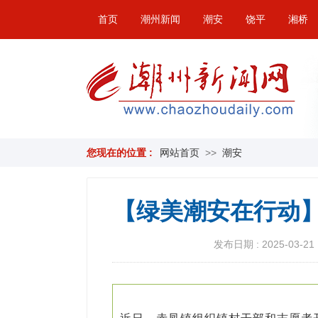
首页
潮州新闻
潮安
饶平
湘桥
您现在的位置 :
网站首页
>>
潮安
【绿美潮安在行动】
发布日期 : 2025-03-21 