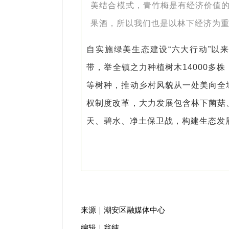
美结合模式，青竹梅是有经济价值
果酒，所以我们也是以林下经济为
自实施绿美生态建设“六大行动”以
带，举全镇之力种植树木14000多
等树种，推动乡村风貌从一处美向全
权制度改革，大力发展包含林下菌菇
天、碧水、净土保卫战，构建生态发
来源｜潮安区融媒体中心
编辑｜翁纯