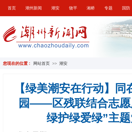
首页
潮州新闻
潮安
饶平
湘桥
专题
国防
您现在的位置 :
网站首页
>>
潮安
【绿美潮安在行动】同
园——区残联结合志愿
绿护绿爱绿”主