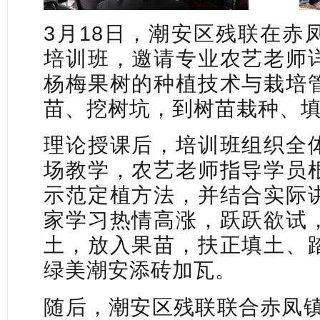
3月18日，潮安区残联在赤
培训班，邀请专业农艺老师
杨梅果树的种植技术与栽培
苗、挖树坑，到树苗栽种、
理论授课后，培训班组织全
场教学，农艺老师指导学员
示范定植方法，并结合实际
家学习热情高涨，跃跃欲试
土，放入果苗，扶正填土、
绿美潮安添砖加瓦。
随后，潮安区残联联合赤凤镇