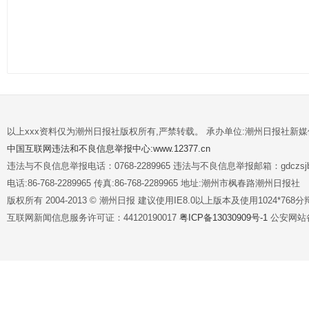
以上xxx资料仅为潮州日报社版权所有,严禁转载。 承办单位:潮州日报社新
中国互联网违法和不良信息举报中心:www.12377.cn
违法与不良信息举报电话：0768-2289965 违法与不良信息举报邮箱：gdczsjb@
电话:86-768-2289965 传真:86-768-2289965 地址:潮州市枫春路潮州日报社
版权所有 2004-2013 © 潮州日报 建议使用IE8.0以上版本及使用1024*7
互联网新闻信息服务许可证：44120190017
粤ICP备13030909号-1
公安网站备案