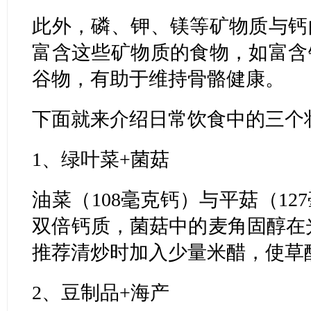
此外，磷、钾、镁等矿物质与钙
富含这些矿物质的食物，如富含
谷物，有助于维持骨骼健康。
下面就来介绍日常饮食中的三个
1、绿叶菜+菌菇
油菜（108毫克钙）与平菇（1
双倍钙质，菌菇中的麦角固醇在
推荐清炒时加入少量米醋，使草
2、豆制品+海产