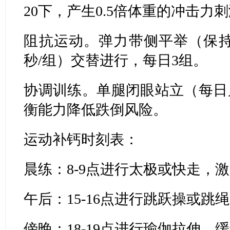
20下，产生0.5倍体重的冲击力
阻抗运动。弹力带侧平举（保持3
秒/组）交替进行，每日3组。
协调训练。单腿闭眼站立（每日
衡能力降低跌倒风险。
运动补钙时刻表：
晨练：8-9点进行太极或快走，
午后：15-16点进行跳跃操或
傍晚：18-19点进行瑜伽拉伸，