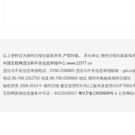
以上资料仅为潮州日报社版权所有,严禁转载。 承办单位:潮州日报社新媒体
中国互联网违法和不良信息举报中心:www.12377.cn
违法与不良信息举报电话：0768-2289965 违法与不良信息举报邮箱：gdczsjb@
电话:86-768-2262755 传真:86-768-2289965 地址:潮州市枫春路潮州日报社
版权所有 2004-2013 © 潮州日报 建议使用IE8.0以上版本及使用1024*7
互联网新闻信息服务许可证：44120190017
粤ICP备13030909号-1
公安网站备案