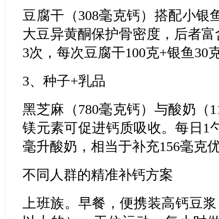
豆腐干（308毫克钙）搭配小银
大豆异黄酮保护骨密度，后者富
3次，每次豆腐干100克+银鱼30
3、种子+乳品
黑芝麻（780毫克钙）与酸奶（
镁元素可促进钙质吸收。每日1勺
毫升酸奶，相当于补充156毫克
不同人群的精准补钙方案
上班族。早餐，便携装高钙豆浆（