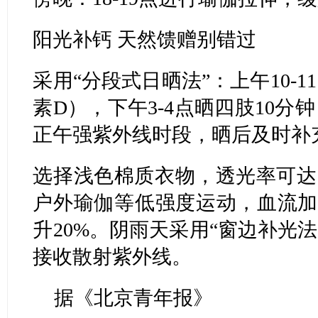
阳光补钙 天然馈赠别错过
采用“分段式日晒法”：上午10-
素D），下午3-4点晒四肢10
正午强紫外线时段，晒后及时补充
选择浅色棉质衣物，透光率可达
户外瑜伽等低强度运动，血流加
升20%。阴雨天采用“窗边补光
接收散射紫外线。
据《北京青年报》