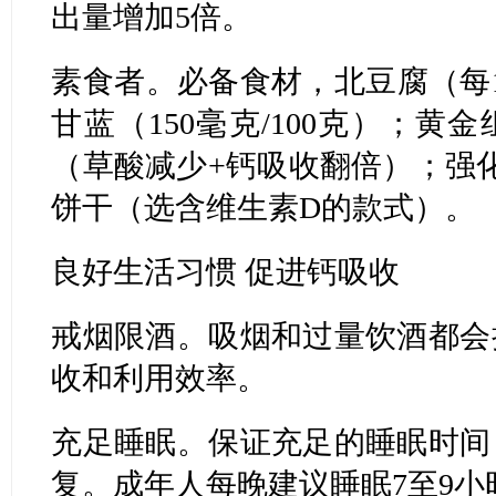
出量增加5倍。
素食者。必备食材，北豆腐（每1
甘蓝（150毫克/100克）；
（草酸减少+钙吸收翻倍）；强
饼干（选含维生素D的款式）。
良好生活习惯 促进钙吸收
戒烟限酒。吸烟和过量饮酒都会
收和利用效率。
充足睡眠。保证充足的睡眠时间
复。成年人每晚建议睡眠7至9小