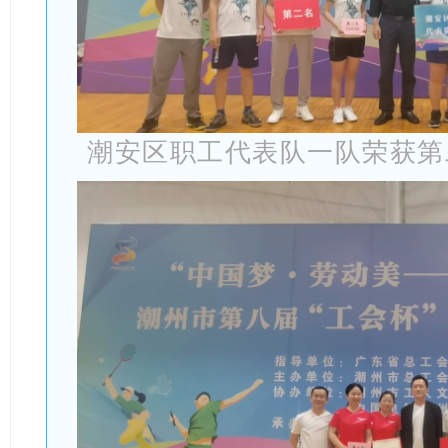
潮安区职工代表队一队荣获第