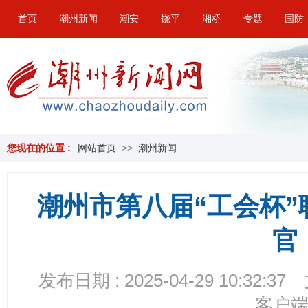
首页
潮州新闻
潮安
饶平
湘桥
专题
国防
您现在的位置 :
网站首页
>>
潮州新闻
潮州市第八届“工会杯
官
发布日期 : 2025-04-29 10:32:37
客户