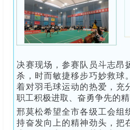
决赛现场，参赛队员斗志昂
杀，时而敏捷移步巧妙救球
着对羽毛球运动的热爱，充
职工积极进取、奋勇争先的精
邢莫松希望全市各级工会组
持奋发向上的精神劲头，把