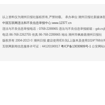
以上资料仅为潮州日报社版权所有,严禁转载。 承办单位:潮州日报社新媒体
中国互联网违法和不良信息举报中心:www.12377.cn
违法与不良信息举报电话：0768-2289965 违法与不良信息举报邮箱：gdczsjb@
电话:86-768-2262755 传真:86-768-2289965 地址:潮州市枫春路潮州日报社
版权所有 2004-2013 © 潮州日报 建议使用IE8.0以上版本及使用1024*7
互联网新闻信息服务许可证：44120190017
粤ICP备13030909号-1
公安网站备案