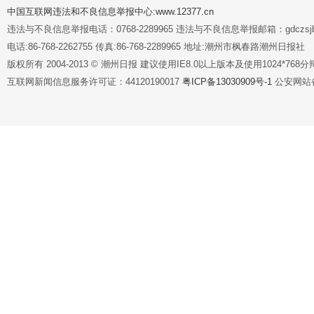
中国互联网违法和不良信息举报中心:www.12377.cn
违法与不良信息举报电话：0768-2289965 违法与不良信息举报邮箱：gdczsjb@
电话:86-768-2262755 传真:86-768-2289965 地址:潮州市枫春路潮州日报社
版权所有 2004-2013 © 潮州日报 建议使用IE8.0以上版本及使用1024*7
互联网新闻信息服务许可证：44120190017
粤ICP备13030909号-1
公安网站备案