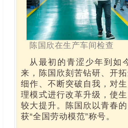
陈国欣在生产车间检查
从最初的青涩少年到如今
来，陈国欣刻苦钻研、开拓
细作、不断突破自我，对生
理模式进行改革升级，使生
较大提升。陈国欣以青春的
获“全国劳动模范”称号。