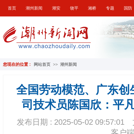
首页
潮州新闻
潮安
饶平
湘桥
专题
国防
您现在的位置 :
网站首页
>>
潮州新闻
全国劳动模范、广东创
司技术员陈国欣：平
发布日期 : 2025-05-02 09:57:01
客户