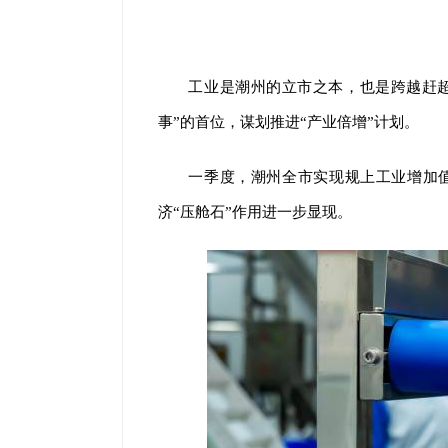
工业是潮州的立市之本，也是跨越赶超
事”的首位，谋划推进“产业倍增”计划。
一季度，潮州全市实现规上工业增加值4
济“压舱石”作用进一步显现。