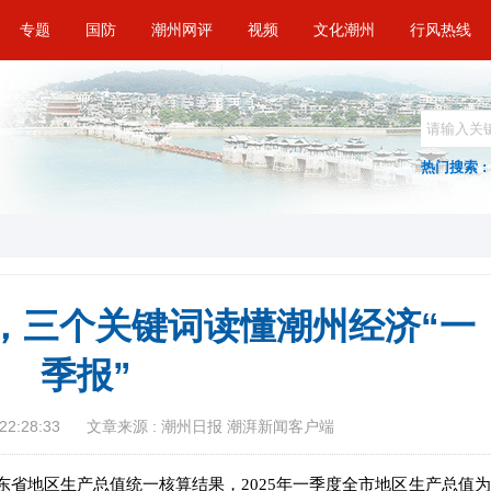
专题
国防
潮州网评
视频
文化潮州
行风热线
热门搜索 :
，三个关键词读懂潮州经济“一
季报”
22:28:33
文章来源 : 潮州日报 潮湃新闻客户端
东省地区生产总值统一核算结果，2025年一季度全市地区生产总值为