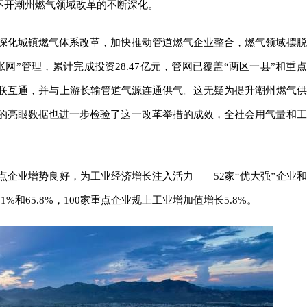
离不开潮州燃气领域改革的不断深化。
面深化城镇燃气体系改革，加快推动管道燃气企业整合，燃气领域摆脱
网”管理，累计完成投资28.47亿元，管网已覆盖“两区一县”和重点
联互通，并与上游长输管道气源连通供气。这无疑为提升潮州燃气供
度的亮眼数据也进一步检验了这一改革举措的成效，全社会用气量和工
点企业增势良好，为工业经济增长注入活力——52家“优大强”企业和
%和65.8%，100家重点企业规上工业增加值增长5.8%。