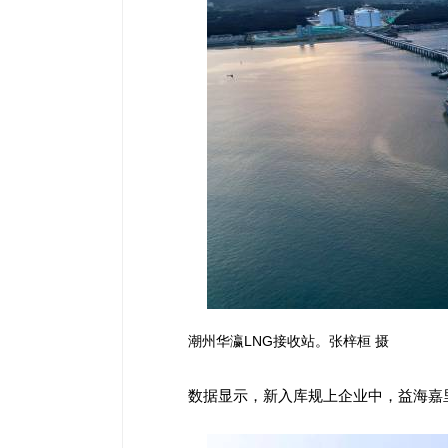
潮州华瀛LNG接收站。张梓桓 摄
数据显示，新入库规上企业中，益海嘉