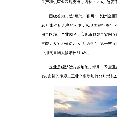
生产和供应业表现突出，增长16.8%。这
围绕着力打造“燃气一张网”，潮州全
20年来混乱无序的困境，实现国资控股“一张
用气区域、产业园区，实现市政燃气管网互
气能力及经济效益注入“活力剂”。第一季
业用气量均大幅增长31.4%。
企业是经济运行的细胞，潮州一季度重
196家新入库规上工业企业增加值分别增长2.1