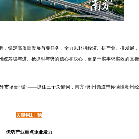
调，锚定高质量发展首要任务，全力以赴拼经济、拼产业、拼发展，
潮州统筹稳与进、抢抓时与势的信心和决心，更是干实事求实效的直接
内外市场更“暖”——抓住三个关键词，南方+潮州频道带你读懂潮州经
关键词1：稳
优势产业重点企业发力