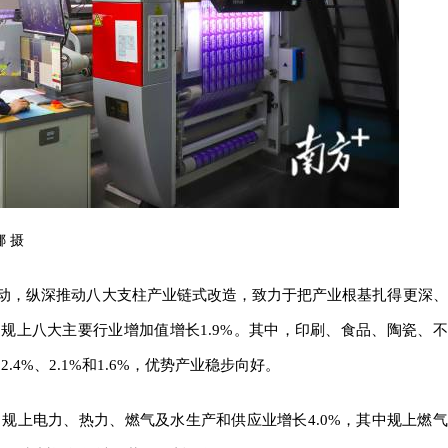
 摄
动，纵深推动八大支柱产业链式改造，致力于把产业根基扎得更深、
规上八大主要行业增加值增长1.9%。其中，印刷、食品、陶瓷、不
2.4%、2.1%和1.6%，优势产业稳步向好。
；规上电力、热力、燃气及水生产和供应业增长4.0%，其中规上燃气