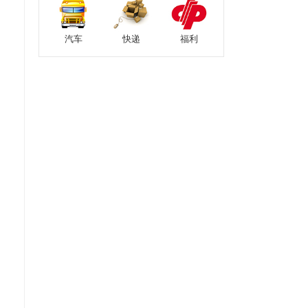
汽车
快递
福利