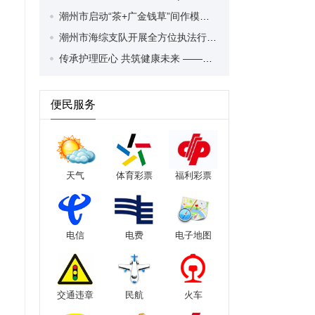
潮州市启动“茶+广金钱草”间作模式推广工作，“茶草共生”开启生态兴茶新篇章
潮州市海综支队开展全方位执法行动 全力保障渔业安全与生态稳定
传承护理匠心 共筑健康未来 ——潮州市人民医院纪念5·12国际护士节系列活动纪实
便民服务
天气
体育彩票
福利彩票
电信
电费
电子地图
交通违章
民航
火车