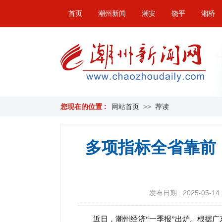
首页
潮州新闻
潮安
饶平
湘桥
您现在的位置 :
网站首页
>>
荐读
多项指标全省靠前
发布日期 : 2025-05-14 
近日，潮州经济“一季报”出炉。根据广