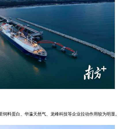
里饲料蛋白、华瀛天然气、龙峰科技等企业拉动作用较为明显。