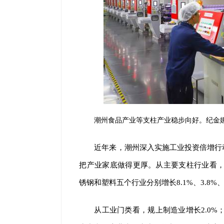
潮州食品产业等支柱产业稳步向好。纪金娜
近年来，潮州深入实施工业投资倍增行
把产业家底做得更厚。从主要支柱行业看，
锈钢和塑料五个行业分别增长8.1%、3.8%、
从工业门类看，规上制造业增长2.0%