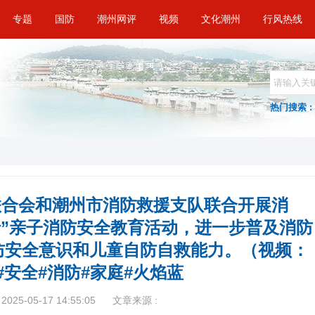
专题
国防
潮州网评
视频
文化潮州
行风热线
热门搜索 :
联合会和潮州市消防救援支队联合开展消
”行”亲子消防安全教育活动，进一步普及消防
防安全意识和儿童自防自救能力。（视频：
#安全#消防#家庭#火焰蓝
025-05-17 14:55:05
文章来源 :