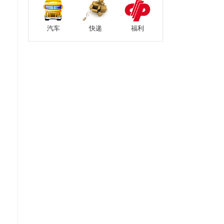
汽车
快递
福利