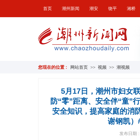
首页
潮州新闻
潮安
饶平
湘桥
您现在的位置 :
网站首页
>>
视频
>>
潮视频
5月17日，潮州市妇女
防“零”距离、安全伴“童
安全知识，提高家庭的消
谢钢凯）
发布日期 : 2