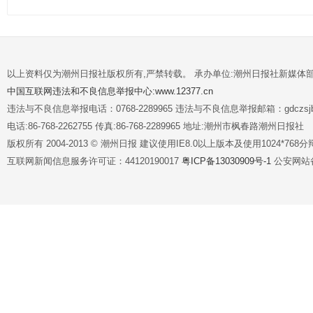
以上资料仅为潮州日报社版权所有,严禁转载。 承办单位:潮州日报社新媒体
中国互联网违法和不良信息举报中心:www.12377.cn
违法与不良信息举报电话：0768-2289965 违法与不良信息举报邮箱：gdczsjb@
电话:86-768-2262755 传真:86-768-2289965 地址:潮州市枫春路潮州日报社
版权所有 2004-2013 © 潮州日报 建议使用IE8.0以上版本及使用1024*7
互联网新闻信息服务许可证：44120190017
粤ICP备13030909号-1
公安网站备案