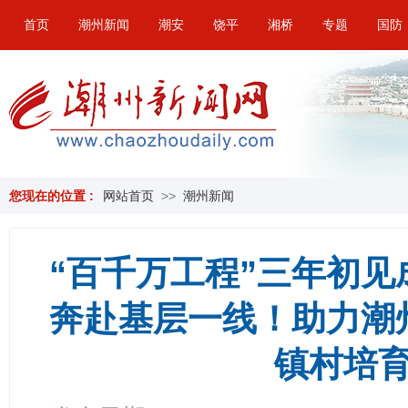
首页
潮州新闻
潮安
饶平
湘桥
专题
国防
您现在的位置 :
网站首页
>>
潮州新闻
“百千万工程”三年初见成
奔赴基层一线！助力潮
镇村培