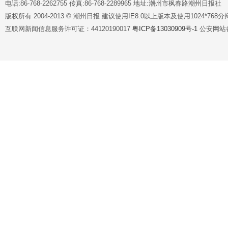
电话:86-768-2262755 传真:86-768-2289965 地址:潮州市枫春路潮州日报社
版权所有 2004-2013 © 潮州日报 建议使用IE8.0以上版本及使用1024*7
互联网新闻信息服务许可证：44120190017
粤ICP备13030909号-1
公安网站备案