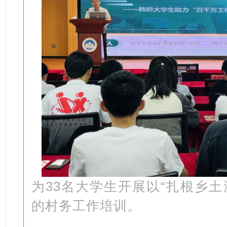
为33名大学生开展以“扎根乡土
的村务工作培训。