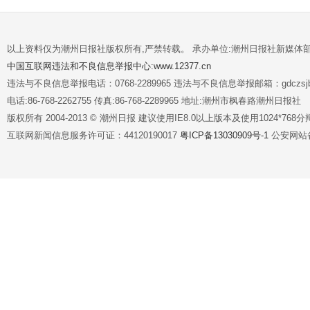
以上资料仅为潮州日报社版权所有,严禁转载。 承办单位:潮州日报社新媒体
中国互联网违法和不良信息举报中心:www.12377.cn
违法与不良信息举报电话：0768-2289965 违法与不良信息举报邮箱：gdczsjb@
电话:86-768-2262755 传真:86-768-2289965 地址:潮州市枫春路潮州日报社
版权所有 2004-2013 © 潮州日报 建议使用IE8.0以上版本及使用1024*7
互联网新闻信息服务许可证：44120190017
粤ICP备13030909号-1
公安网站备案