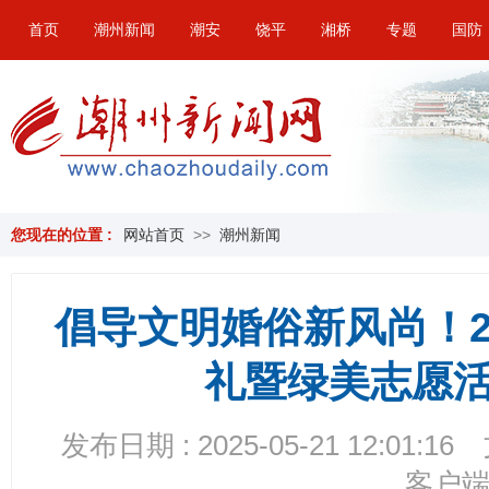
首页
潮州新闻
潮安
饶平
湘桥
专题
国防
您现在的位置 :
网站首页
>>
潮州新闻
倡导文明婚俗新风尚！2
礼暨绿美志愿
发布日期 : 2025-05-21 12:01:16
客户