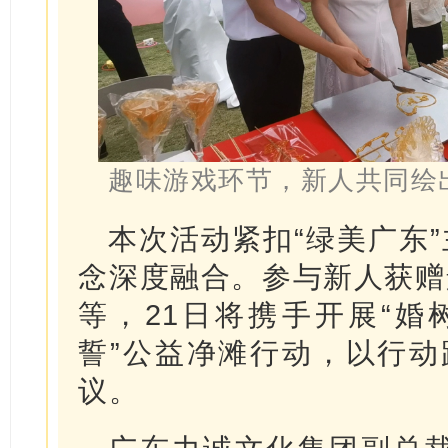
趣味游戏环节，新人共同绘
本次活动紧扣“绿美广东
念深度融合。参与新人获赠
等，21日将携手开展“婚
誓”公益净滩行动，以行动
议。