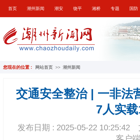
首页
潮州新闻
潮安
饶平
湘桥
专题
国防
您现在的位置 :
网站首页
>>
潮州新闻
交通安全整治 | 一非
7人实载
发布日期 : 2025-05-22 10:25:42
客户