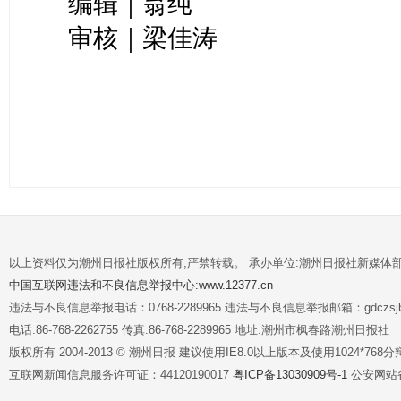
编辑｜翁纯
审核｜梁佳涛
以上资料仅为潮州日报社版权所有,严禁转载。 承办单位:潮州日报社新媒体
中国互联网违法和不良信息举报中心:www.12377.cn
违法与不良信息举报电话：0768-2289965 违法与不良信息举报邮箱：gdczsjb@
电话:86-768-2262755 传真:86-768-2289965 地址:潮州市枫春路潮州日报社
版权所有 2004-2013 © 潮州日报 建议使用IE8.0以上版本及使用1024*7
互联网新闻信息服务许可证：44120190017
粤ICP备13030909号-1
公安网站备案