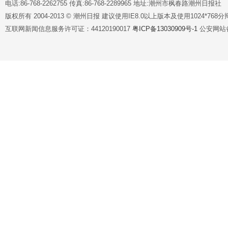
电话:86-768-2262755 传真:86-768-2289965 地址:潮州市枫春路潮州日报社
版权所有 2004-2013 © 潮州日报 建议使用IE8.0以上版本及使用1024*7
互联网新闻信息服务许可证：44120190017
粤ICP备13030909号-1
公安网站备案