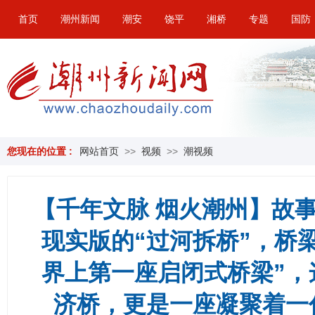
首页
潮州新闻
潮安
饶平
湘桥
专题
国防
您现在的位置 :
网站首页
>>
视频
>>
潮视频
【千年文脉 烟火潮州】故
现实版的“过河拆桥”，桥
界上第一座启闭式桥梁”，
济桥，更是一座凝聚着一