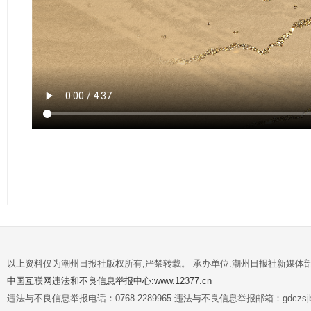
以上资料仅为潮州日报社版权所有,严禁转载。 承办单位:潮州日报社新媒体
中国互联网违法和不良信息举报中心:www.12377.cn
违法与不良信息举报电话：0768-2289965 违法与不良信息举报邮箱：gdczsjb@