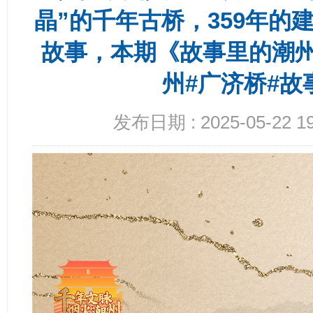
晶”的千年古桥，359年的
故事，本期《故事里的潮州
州#广济桥#故
发布日期 : 2025-05-22 19