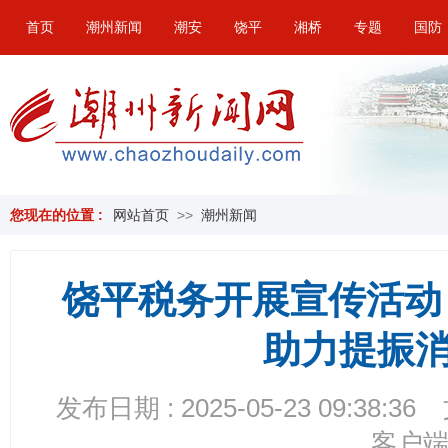
首页
潮州新闻
潮安
饶平
湘桥
专题
国防
您现在的位置 :
网站首页
>>
潮州新闻
饶平税务开展宣传活动
助力提振
发布日期 : 2025-05-23 09:38:36
客户