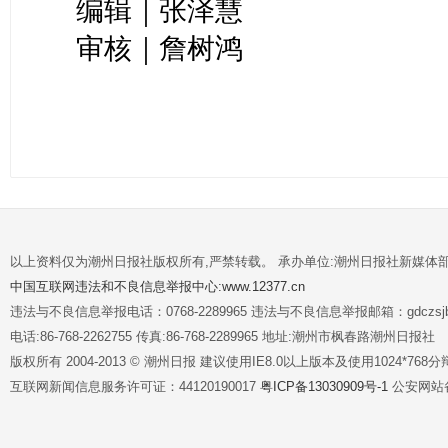
编辑｜张泽慧
审核｜詹树鸿
以上资料仅为潮州日报社版权所有,严禁转载。 承办单位:潮州日报社新媒体
中国互联网违法和不良信息举报中心:www.12377.cn
违法与不良信息举报电话：0768-2289965 违法与不良信息举报邮箱：gdczsjb@
电话:86-768-2262755 传真:86-768-2289965 地址:潮州市枫春路潮州日报社
版权所有 2004-2013 © 潮州日报 建议使用IE8.0以上版本及使用1024*7
互联网新闻信息服务许可证：44120190017
粤ICP备13030909号-1
公安网站备案