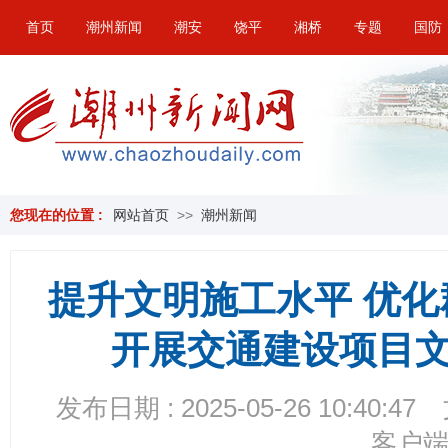
首页
潮州新闻
潮安
饶平
湘桥
专题
国防
您现在的位置 :
网站首页
>>
潮州新闻
提升文明施工水平 优
开展交通建设项目
发布日期 : 2025-05-26 10:40:47
客户