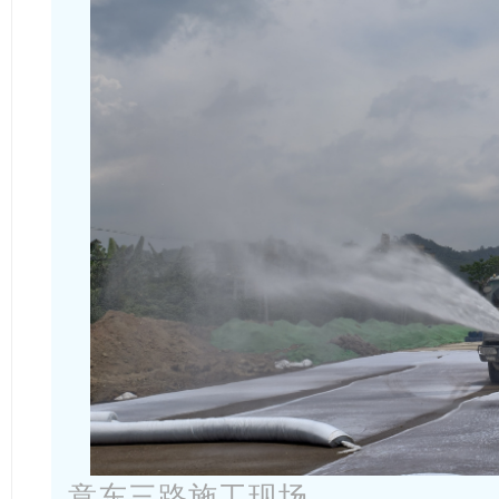
意东三路施工现场。