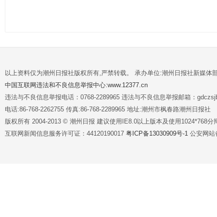
以上资料仅为潮州日报社版权所有,严禁转载。 承办单位:潮州日报社新媒体
中国互联网违法和不良信息举报中心:www.12377.cn
违法与不良信息举报电话：0768-2289965 违法与不良信息举报邮箱：gdczsjb@
电话:86-768-2262755 传真:86-768-2289965 地址:潮州市枫春路潮州日报社
版权所有 2004-2013 © 潮州日报 建议使用IE8.0以上版本及使用1024*7
互联网新闻信息服务许可证：44120190017
粤ICP备13030909号-1
公安网站备案