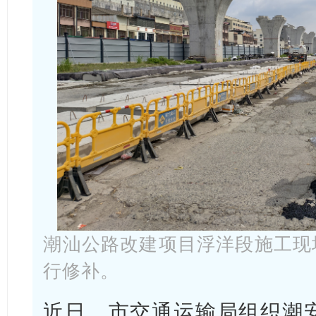
潮汕公路改建项目浮洋
段施工现
行修补。
近日，市交通运输局组织潮