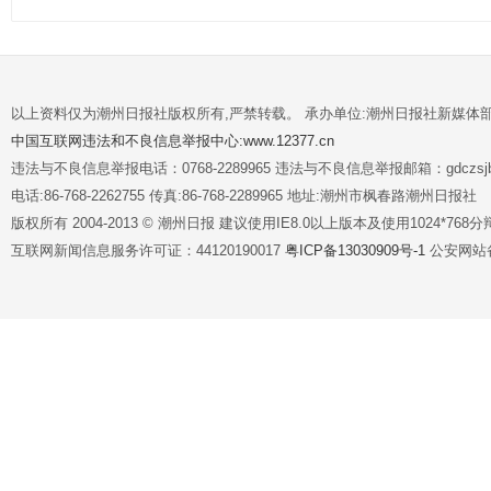
以上资料仅为潮州日报社版权所有,严禁转载。 承办单位:潮州日报社新媒体
中国互联网违法和不良信息举报中心:www.12377.cn
违法与不良信息举报电话：0768-2289965 违法与不良信息举报邮箱：gdczsjb@
电话:86-768-2262755 传真:86-768-2289965 地址:潮州市枫春路潮州日报社
版权所有 2004-2013 © 潮州日报 建议使用IE8.0以上版本及使用1024*7
互联网新闻信息服务许可证：44120190017
粤ICP备13030909号-1
公安网站备案