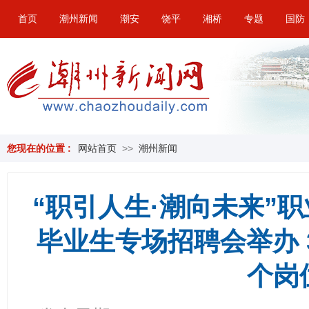
首页
潮州新闻
潮安
饶平
湘桥
专题
国防
您现在的位置 :
网站首页
>>
潮州新闻
​“职引人生·潮向未来
毕业生专场招聘会举办 3
个岗