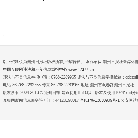
以上资料仅为潮州日报社版权所有,严禁转载。 承办单位:潮州日报社新媒体
中国互联网违法和不良信息举报中心:www.12377.cn
违法与不良信息举报电话：0768-2289965 违法与不良信息举报邮箱：gdczsjb@
电话:86-768-2262755 传真:86-768-2289965 地址:潮州市枫春路潮州日报社
版权所有 2004-2013 © 潮州日报 建议使用IE8.0以上版本及使用1024*7
互联网新闻信息服务许可证：44120190017
粤ICP备13030909号-1
公安网站备案