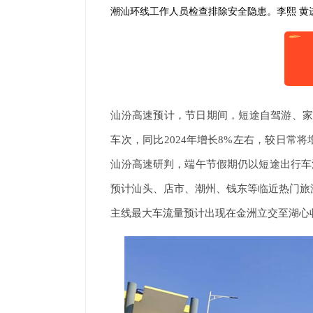
潮汕环线工作人员检查排除安全隐患。李熙 黄
汕汾高速预计，节日期间，短途自驾游、家庭
车次，同比2024年增长8%左右，较日常
汕汾高速研判，端午节假期仍以短途出行车流
预计汕头、店市、潮州、钱东等临近热门旅
主线最大车流量预计出现在金洲立交至湖心