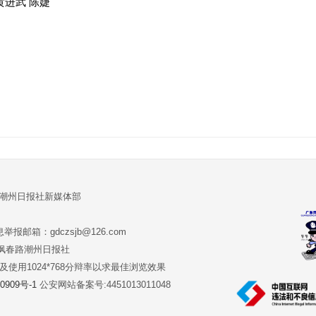
黄进武 陈婕
:潮州日报社新媒体部
报邮箱：gdczsjb@126.com
:潮州市枫春路潮州日报社
版本及使用1024*768分辩率以求最佳浏览效果
0909号-1
公安网站备案号:4451013011048