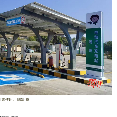
乘使用。 陈婕 摄