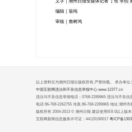
文字｜潮州日报全媒体记者 丁玫 李熙 
编辑｜翁纯
审核｜詹树鸿
以上资料仅为潮州日报社版权所有,严禁转载。 承办单位
中国互联网违法和不良信息举报中心:www.12377.cn
违法与不良信息举报电话：0768-2289965 违法与不良信息举
电话:86-768-2262755 传真:86-768-2289965 地址
版权所有 2004-2013 © 潮州日报 建议使用IE8.0以上
互联网新闻信息服务许可证：44120190017
粤ICP备1303