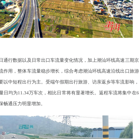
日通行数据以及日常出口车流量变化情况，加上潮汕环线高速三期京
流作用，整体车流量稳步增长，综合考虑潮汕环线高速沿线出口旅游
要以中短程出行为主。受端午假期出行旅游、访亲返乡等车流影响，
日均为11.34万车次，相比日常将有显著增长。返程车流将集中在6
段保畅通压力明显增加。