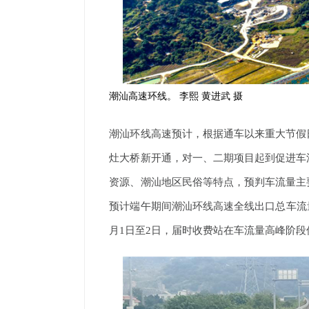
潮汕高速环线。 李熙 黄进武 摄
潮汕环线高速预计，根据通车以来重大节假
灶大桥新开通，对一、二期项目起到促进车
资源、潮汕地区民俗等特点，预判车流量主
预计端午期间潮汕环线高速全线出口总车流量
月1日至2日，届时收费站在车流量高峰阶