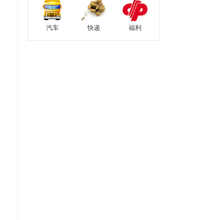
汽车
快递
福利