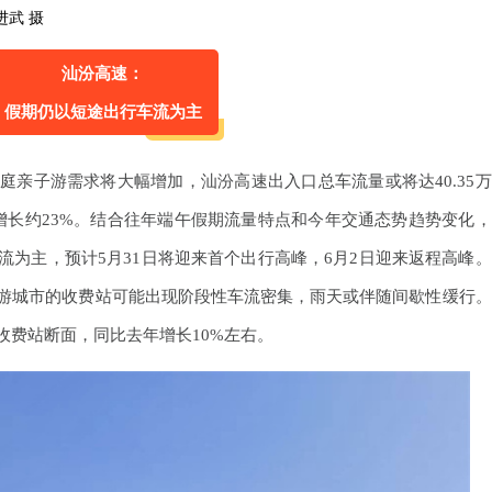
进武 摄
汕汾高速：
假期仍以短途出行车流为主
亲子游需求将大幅增加，汕汾高速出入口总车流量或将达40.35万
将增长约23%。结合往年端午假期流量特点和今年交通态势趋势变化，
为主，预计5月31日将迎来首个出行高峰，6月2日迎来返程高峰。
游城市的收费站可能出现阶段性车流密集，雨天或伴随间歇性缓行。
收费站断面，同比去年增长10%左右。