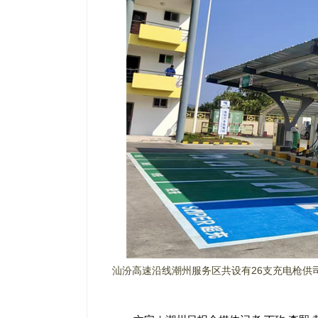
汕汾高速沿线潮州服务区共设有26支充电枪供司