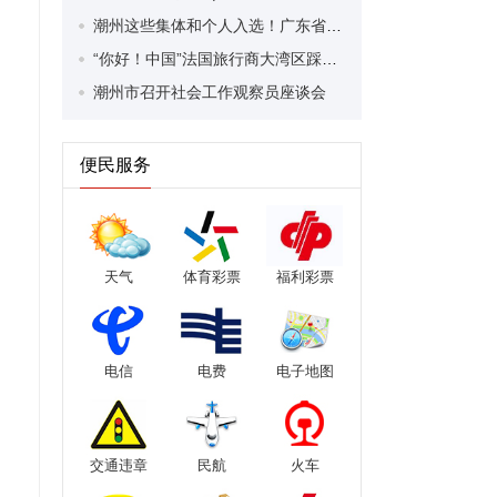
潮州这些集体和个人入选！广东省推进“百千万工程”工作中表现突出的200个集体和200人获通报表扬
“你好！中国”法国旅行商大湾区踩线团——发现精彩广东！千年潮州古城魅力引赞叹！
潮州市召开社会工作观察员座谈会
便民服务
天气
体育彩票
福利彩票
电信
电费
电子地图
交通违章
民航
火车