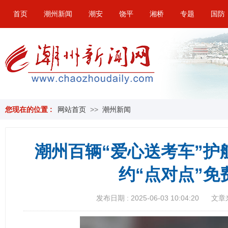
首页
潮州新闻
潮安
饶平
湘桥
专题
国防
您现在的位置 :
网站首页
>>
潮州新闻
潮州百辆“爱心送考车”护
约“点对点”免
发布日期 : 2025-06-03 10:04:20
文章