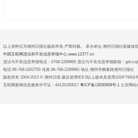
以上资料仅为潮州日报社版权所有,严禁转载。 承办单位:潮州日报社新媒体
中国互联网违法和不良信息举报中心:www.12377.cn
违法与不良信息举报电话：0768-2289965 违法与不良信息举报邮箱：gdczsjb@
电话:86-768-2262755 传真:86-768-2289965 地址:潮州市枫春路潮州日报社
版权所有 2004-2013 © 潮州日报 建议使用IE8.0以上版本及使用1024*7
互联网新闻信息服务许可证：44120190017
粤ICP备13030909号-1
公安网站备案