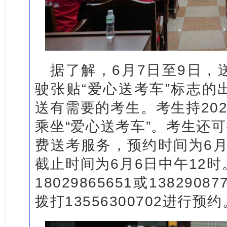
据了解，6月7日至9日，
驶张贴“爱心送考车”标志的
送有需要的考生。考生持20
乘坐“爱心送考车”。考生还可
费送考服务，预约时间为6月
截止时间为6月6日中午12
18029865651或13829
拨打13556300702进行预约