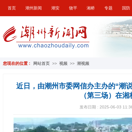
首页
潮州新闻
潮安
饶平
湘桥
专题
国防
您现在的位置 :
网站首页
>>
视频
>>
潮视频
近日，由潮州市委网信办主办的“潮
（第三场）在湘
发布日期 : 2025-06-03 11:3