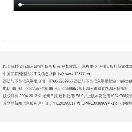
以上资料仅为潮州日报社版权所有,严禁转载。 承办单位:潮州日报社新媒体
中国互联网违法和不良信息举报中心:www.12377.cn
违法与不良信息举报电话：0768-2289965 违法与不良信息举报邮箱：gdczsjb@
电话:86-768-2262755 传真:86-768-2289965 地址:潮州市枫春路潮州日报社
版权所有 2004-2013 © 潮州日报 建议使用IE8.0以上版本及使用1024*7
互联网新闻信息服务许可证：44120190017
粤ICP备13030909号-1
公安网站备案