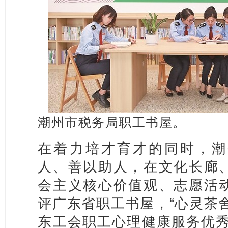
潮州市税务局职工书屋。
在着力培才育才的同时，潮
人、善以助人，在文化长廊
会主义核心价值观、志愿活
评广东省职工书屋，“心灵茶
东工会职工心理健康服务优秀