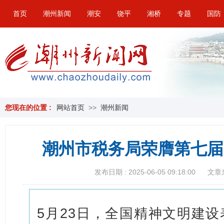
首页
潮州新闻
潮安
饶平
湘桥
专题
国防
您现在的位置 :
网站首页
>>
潮州新闻
潮州市税务局荣膺第七届
发布日期 : 2025-06-05 09:18:00
文章
5月23日，全国精神文明建