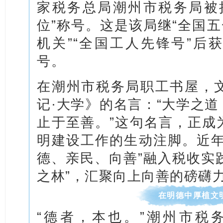
家税务总局潮州市税务局被
位”称号。这是该局继“全国五
机关”“全国工人先锋号”后
号。
在潮州市税务局职工书屋，
记·大学》的名言：“大学之
止于至善。”这句名言，正成
明建设工作的生动注脚。近年
德、亲民、向善”融入税收实践
之林”，汇聚向上向善的磅礴
在明德中厚植文明
“德者，本也。”潮州市税