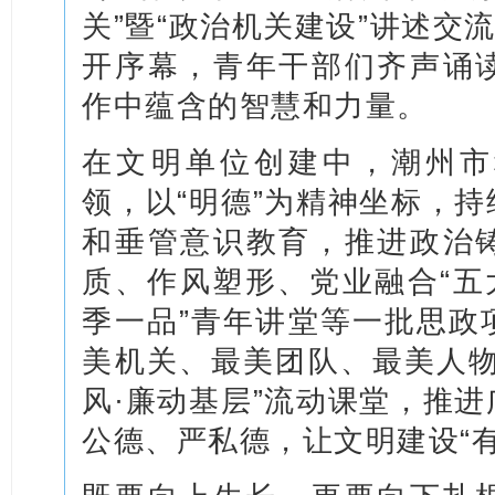
关”暨“政治机关建设”讲述交
开序幕，青年干部们齐声诵
作中蕴含的智慧和力量。
在文明单位创建中，潮州市
领，以“明德”为精神坐标，
和垂管意识教育，推进政治
质、作风塑形、党业融合“五
季一品”青年讲堂等一批思政
美机关、最美团队、最美人物
风·廉动基层”流动课堂，推
公德、严私德，让文明建设“有