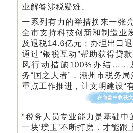
业解答涉税疑难。
一系列有力的举措换来一张亮
全市支持科技创新和制造业
及退税14.6亿元；办理出口退
通过“银税互动”帮助获得贷款
风行动措施100%办结…
务“国之大者”，潮州市税务
重点工作推进，让文明建设“有
在向善中收获
“税务人员专业能力是基础中
一块‘璞玉’不断打磨，才能跟