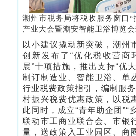
潮州市税务局将税收服务窗口“搬
产业大会暨潮安智能卫浴博览会
以小建议撬动新突破，潮州
创新发布了“优化税收营商
展”十项措施，推出支持“优
制订制造业、智能卫浴、单
行业税费政策指引，编制服务
村振兴税费优惠政策，以税
此同时，成立“青年助企团”“
联动市工商业联合会、市银
量，送政策入工业园区、商