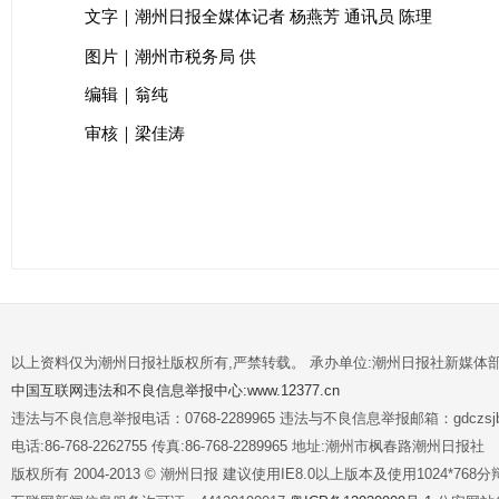
杨燕芳
通讯员 陈理
文字｜潮州日报全媒体记者
图片｜潮州市税务局 供
编辑｜翁纯
审核｜梁佳涛
以上资料仅为潮州日报社版权所有,严禁转载。 承办单位:潮州日报社新媒体
中国互联网违法和不良信息举报中心:www.12377.cn
违法与不良信息举报电话：0768-2289965 违法与不良信息举报邮箱：gdczsjb@
电话:86-768-2262755 传真:86-768-2289965 地址:潮州市枫春路潮州日报社
版权所有 2004-2013 © 潮州日报 建议使用IE8.0以上版本及使用1024*7