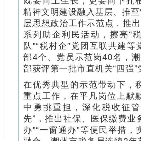
既要向上生长，更要向下扎
精神文明建设融入基层、推至“
层思想政治工作示范点，推出
系列助企利民活动，擦亮“
队”“税村企”党团互联共建
部4个、党员示范岗40名，
部获评第一批市直机关“四强”
在优秀典型的示范带动下，
重点工作，在平凡岗位上默
中勇挑重担，深化税收征管
先”，推出社保、医保缴费业务
办”“一窗通办”等便民举措