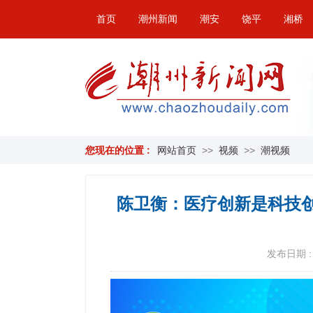
首页
潮州新闻
潮安
饶平
湘桥
您现在的位置 :
网站首页
>>
视频
>>
潮视频
陈卫衡：医疗创新是科技
发布日期 : 2