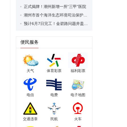
正式揭牌！潮州新增一所“三甲”医院
潮州市首个海洋生态环境司法保护令发布
预计6月7日完工！金碧路问题井盖及破损路面修复有序推进
便民服务
天气
体育彩票
福利彩票
电信
电费
电子地图
交通违章
民航
火车