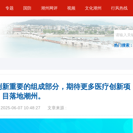
专题
国防
潮州网评
视频
文化潮州
行风热线
热门搜索 :
创新重要的组成部分，期待更多医疗创新项
目落地潮州。
025-06-07 10:48:27
文章来源 :