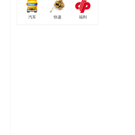
汽车
快递
福利