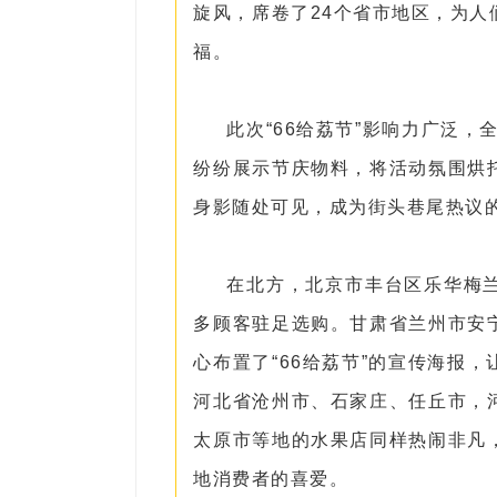
旋风，席卷了24个省市地区，为
福。
此次“66给荔节”影响力广泛，
纷纷展示节庆物料，将活动氛围烘
身影随处可见，成为街头巷尾热议
在北方，北京市丰台区乐华梅
多顾客驻足选购。甘肃省兰州市安
心布置了“66给荔节”的宣传海报
河北省沧州市、石家庄、任丘市，
太原市等地的水果店同样热闹非凡
地消费者的喜爱。