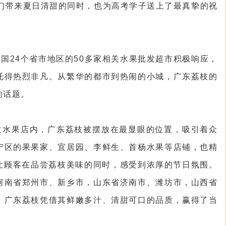
人们带来夏日清甜的同时，也为高考学子送上了最真挚的祝
全国24个省市地区的50多家相关水果批发超市积极响应，
托得热烈非凡。从繁华的都市到热闹的小城，广东荔枝的
的话题。
兰水果店内，广东荔枝被摆放在最显眼的位置，吸引着众
宁区的果果家、宜居园、李鲜生、首杨水果等店铺，也精
，让顾客在品尝荔枝美味的同时，感受到浓厚的节日氛围。
河南省郑州市、新乡市，山东省济南市、潍坊市，山西省
，广东荔枝凭借其鲜嫩多汁、清甜可口的品质，赢得了当