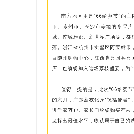
南方地区更是“66给荔节”的
市、永州市、长沙市等地的水果店
城、南城雅郡、新世界广场等，都
落。浙江省杭州市拱墅区阿宝鲜果
百随州购物中心，江西省兴国县兴
店，也纷纷加入这场荔枝盛宴，为
值得一提的是，此次“66给荔
的六月，广东荔枝化身“祝福使者”，
进千家万户。家长们纷纷购买荔枝
发挥出最佳水平，收获属于自己的