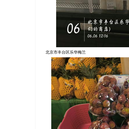
北京市丰台区乐华梅兰