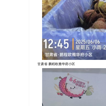
甘肃省
·鹏程欧雅华府小区