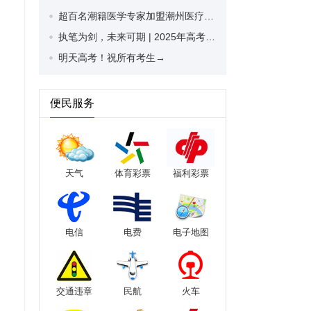
超百名潮籍医学专家加盟潮州医疗科技创新联盟！助力潮州医疗高质量发展
执笔为剑，未来可期 | 2025年高考考生，加油！
明天高考！祝所有考生→
便民服务
天气
体育彩票
福利彩票
电信
电费
电子地图
交通违章
民航
火车