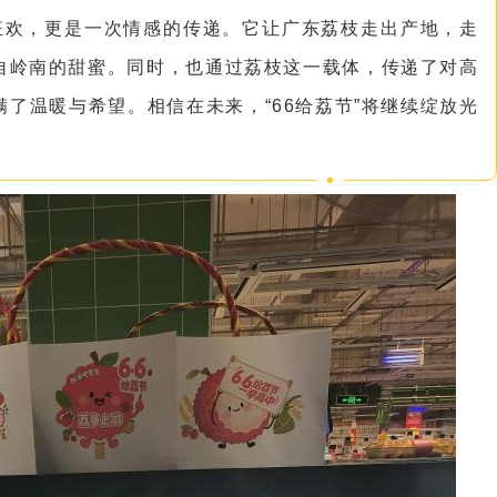
的狂欢，更是一次情感的传递。它让广东荔枝走出产地，走
自岭南的甜蜜。同时，也通过荔枝这一载体，传递了对高
了温暖与希望。相信在未来，“66给荔节”将继续绽放光
。