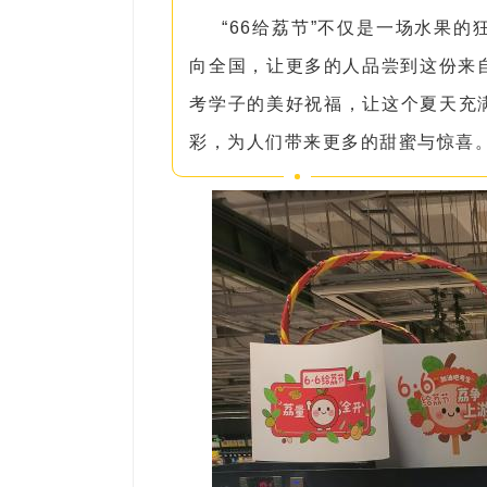
“66给荔节”不仅是一场水果
向全国，让更多的人品尝到这份来
考学子的美好祝福，让这个夏天充满
彩，为人们带来更多的甜蜜与惊喜