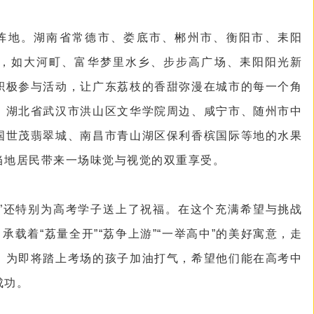
主阵地。湖南省常德市、娄底市、郴州市、衡阳市、耒阳
，如大河町、富华梦里水乡、步步高广场、耒阳阳光新
积极参与活动，让广东荔枝的香甜弥漫在城市的每一个角
，湖北省武汉市洪山区文华学院周边、咸宁市、随州市中
国世茂翡翠城、南昌市青山湖区保利香槟国际等地的水果
当地居民带来一场味觉与视觉的双重享受。
节”还特别为高考学子送上了祝福。在这个充满希望与挑战
承载着“荔量全开”“荔争上游”“一举高中”的美好寓意，走
，为即将踏上考场的孩子加油打气，希望他们能在高考中
成功。