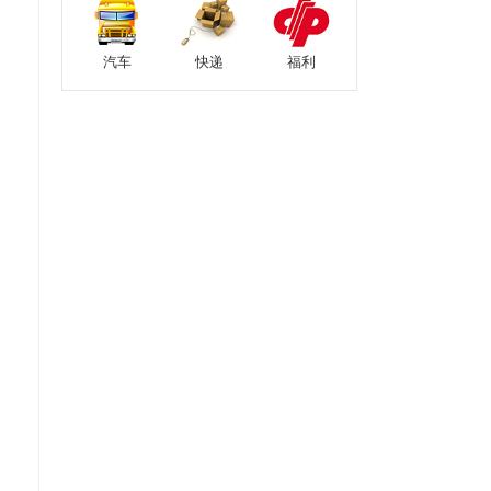
汽车
快递
福利