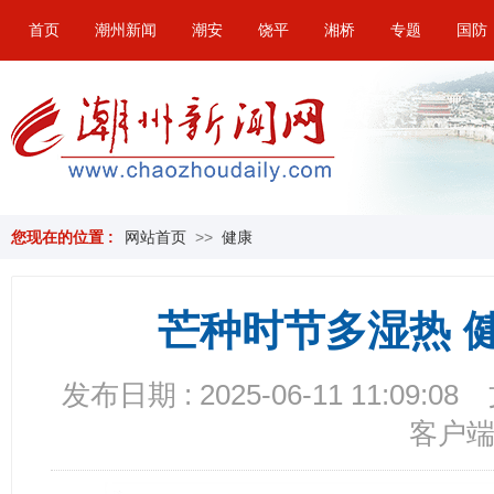
首页
潮州新闻
潮安
饶平
湘桥
专题
国防
您现在的位置 :
网站首页
>>
健康
芒种时节多湿热 
发布日期 : 2025-06-11 11:09:08
客户