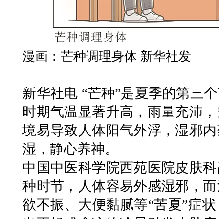
漫画：芒种调理身体 新华社发
新华社电 “芒种”是夏季的第三
时期气温显著升高，雨量充沛，
境易导致人体阳气外浮，湿邪内
湿，静心养神。
中国中医科学院西苑医院皮肤科
种时节，人体容易外感湿邪，而
欲不振、大便黏腻等“苦夏”症