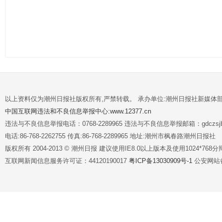
以上资料仅为潮州日报社版权所有,严禁转载。 承办单位:潮州日报社新媒体
中国互联网违法和不良信息举报中心:www.12377.cn
违法与不良信息举报电话：0768-2289965 违法与不良信息举报邮箱：gdczsjb@
电话:86-768-2262755 传真:86-768-2289965 地址:潮州市枫春路潮州日报社
版权所有 2004-2013 © 潮州日报 建议使用IE8.0以上版本及使用1024*7
互联网新闻信息服务许可证：44120190017
粤ICP备13030909号-1
公安网站备案