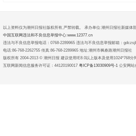
以上资料仅为潮州日报社版权所有,严禁转载。 承办单位:潮州日报社新媒体
中国互联网违法和不良信息举报中心:www.12377.cn
违法与不良信息举报电话：0768-2289965 违法与不良信息举报邮箱：gdczsjb@
电话:86-768-2262755 传真:86-768-2289965 地址:潮州市枫春路潮州日报社
版权所有 2004-2013 © 潮州日报 建议使用IE8.0以上版本及使用1024*7
互联网新闻信息服务许可证：44120190017
粤ICP备13030909号-1
公安网站备案