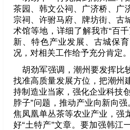
茶园、韩文公祠、广济桥、广
宗祠、许驸马府、牌坊街、古
术馆等地，详细了解我市“百千
新、特色产业发展、古城保育
况，对相关工作给予充分肯定
胡劲军强调，潮州要发挥比
找准高质量发展方位，把潮州
持制造业当家，强化企业科技创
脖子”问题，推动产业向新向强
焦凤凰单丛茶等农业产业，强
好“土特产”文章。要加强韩江