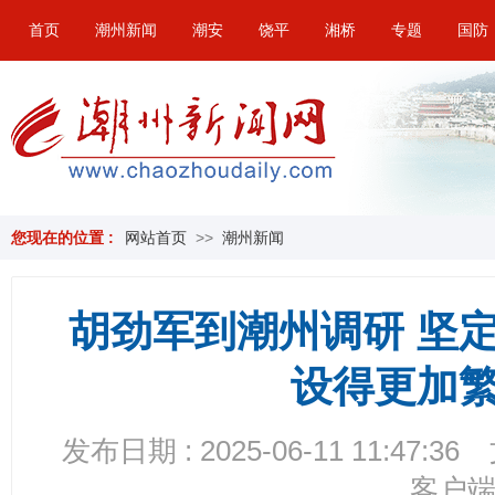
首页
潮州新闻
潮安
饶平
湘桥
专题
国防
您现在的位置 :
网站首页
>>
潮州新闻
胡劲军到潮州调研 坚
设得更加
发布日期 : 2025-06-11 11:47:36
客户